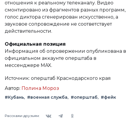
отношения к реальному телеканалу. Видео
смонтировано из фрагментов разных программ,
голос диктора сгенерирован искусственно, а
звуковое сопровождение не соответствует
действительности.
Официальная позиция
Информация об опровержении опубликована в
официальном аккаунте оперштаба в
мессенджере MAX.
Источник: оперштаб Краснодарского края
Автор:
Полина Мороз
#Кубань
#военная служба
#оперштаб
#фейк
Вконтакте
Telegram
Одноклассники
Расскажи друзьям: