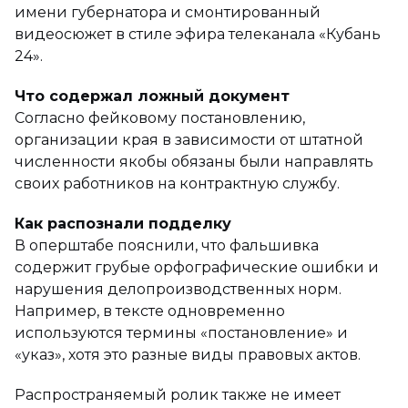
имени губернатора и смонтированный
видеосюжет в стиле эфира телеканала «Кубань
24».
Что содержал ложный документ
Согласно фейковому постановлению,
организации края в зависимости от штатной
численности якобы обязаны были направлять
своих работников на контрактную службу.
Как распознали подделку
В оперштабе пояснили, что фальшивка
содержит грубые орфографические ошибки и
нарушения делопроизводственных норм.
Например, в тексте одновременно
используются термины «постановление» и
«указ», хотя это разные виды правовых актов.
Распространяемый ролик также не имеет