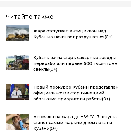
Читайте также
Жара отступает: антициклон над
Кубанью начинает разрушаться
(0+)
Кубань взяла старт: сахарные заводы
переработали первые 500 тысяч тонн
свеклы
(0+)
Новый прокурор Кубани представлен
официально: Виктор Винецкий
обозначил приоритеты работы
(0+)
Аномальная жара до +39 °C: 7 августа
станет самым жарким днём лета на
Кубани
(0+)