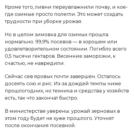
Кроме того, ливни переувлажнили почву, и кое-
где озимые просто полегли. Это может создать
трудности при уборке урожая.
Но в целом зимовка для озимых прошла
нормально. 99,9% посевов — в хорошем или
удовлетворительном состоянии. Погибло всего
0,5 тысячи гектаров. Весенние заморозки, к
счастью, не навредили.
Сейчас сев яровых почти завершён. Осталось
досеять сою и рис. Из-за дождей темпы ниже
прошлогодних, но техника и средства у хозяйств
есть, так что закончат быстро.
В министерстве уверены: урожай зерновых в
этом году будет не хуже прошлого. Уточнят
после окончания посевной.