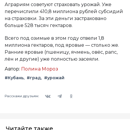
Аграриям советуют страховать урожай. Уже
перечислили 410,8 миллиона рублей субсидий
на страховки. За эти деньги застраховано
больше 528 тысяч гектаров.
Всего под озимые в этом году отвели 1,8
миллиона гектаров, под яровые — столько же.
Ранние яровые (пшеницу, ячмень, овёс, рапс,
лён и другие) уже полностью засеяли.
Автор:
Полина Мороз
#Кубань
#град
#урожай
Вконтакте
Telegram
Одноклассники
Расскажи друзьям:
Читайте также