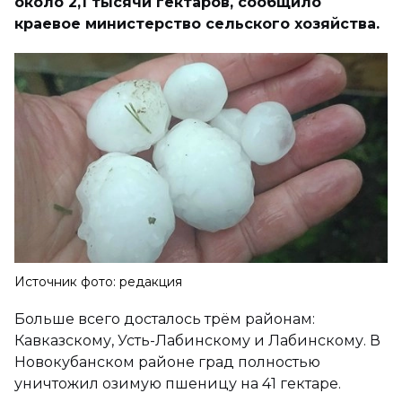
около 2,1 тысячи гектаров, сообщило
краевое министерство сельского хозяйства.
Источник фото: редакция
Больше всего досталось трём районам:
Кавказскому, Усть-Лабинскому и Лабинскому. В
Новокубанском районе град полностью
уничтожил озимую пшеницу на 41 гектаре.