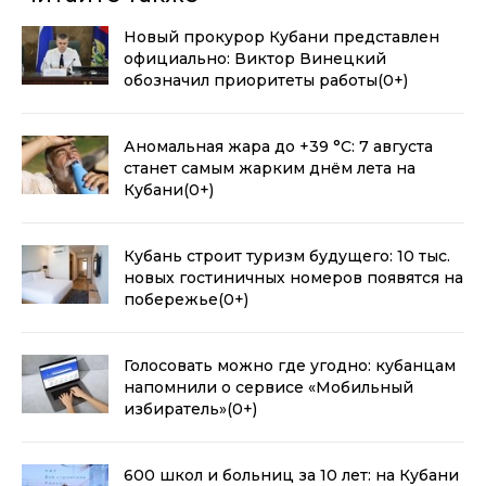
Новый прокурор Кубани представлен
официально: Виктор Винецкий
обозначил приоритеты работы
(0+)
Аномальная жара до +39 °C: 7 августа
станет самым жарким днём лета на
Кубани
(0+)
Кубань строит туризм будущего: 10 тыс.
новых гостиничных номеров появятся на
побережье
(0+)
Голосовать можно где угодно: кубанцам
напомнили о сервисе «Мобильный
избиратель»
(0+)
600 школ и больниц за 10 лет: на Кубани