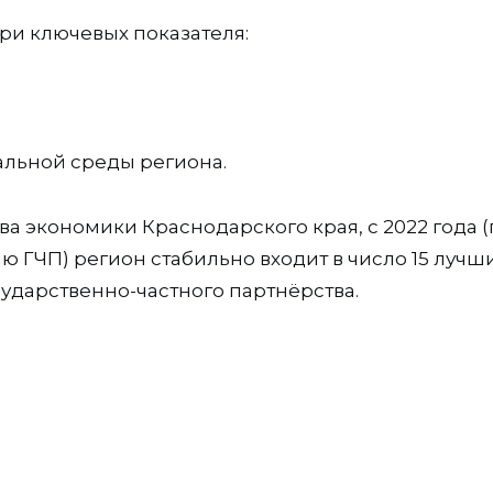
ри ключевых показателя:
льной среды региона.
а экономики Краснодарского края, с 2022 года 
ю ГЧП) регион стабильно входит в число 15 лучш
сударственно-частного партнёрства.