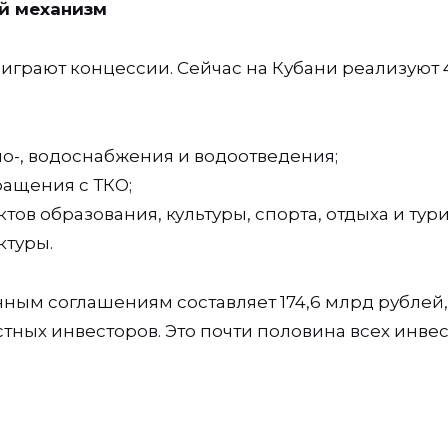
й механизм
играют концессии. Сейчас на Кубани реализуют 
о-, водоснабжения и водоотведения;
ращения с ТКО;
ов образования, культуры, спорта, отдыха и тури
ктуры.
ым соглашениям составляет 174,6 млрд рублей,
стных инвесторов. Это почти половина всех инве