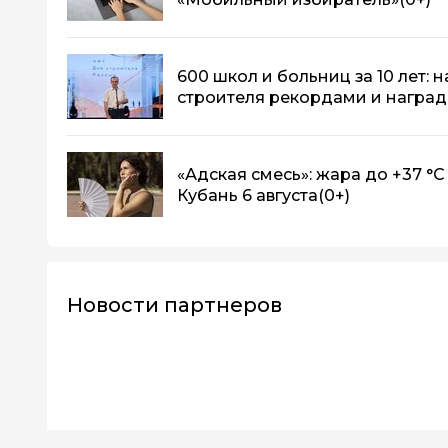
600 школ и больниц за 10 лет: 
строителя рекордами и награ
«Адская смесь»: жара до +37 °C
Кубань 6 августа
(0+)
Новости партнеров