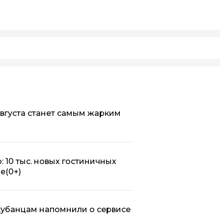
августа станет самым жарким
: 10 тыс. новых гостиничных
ье
(0+)
 кубанцам напомнили о сервисе