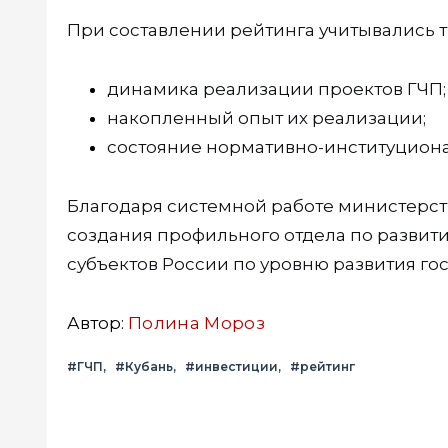
При составлении рейтинга учитывались т
динамика реализации проектов ГЧП;
накопленный опыт их реализации;
состояние нормативно-институциона
Благодаря системной работе министерств
создания профильного отдела по развити
субъектов России по уровню развития го
Автор:
Полина Мороз
#ГЧП
#Кубань
#инвестиции
#рейтинг