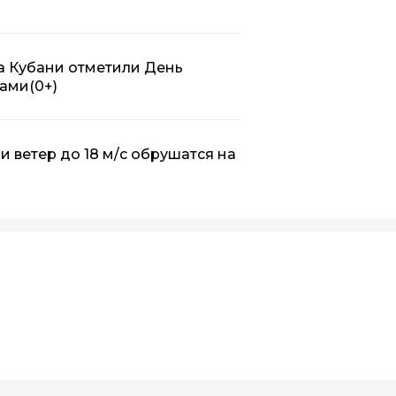
на Кубани отметили День
дами
(0+)
 и ветер до 18 м/с обрушатся на