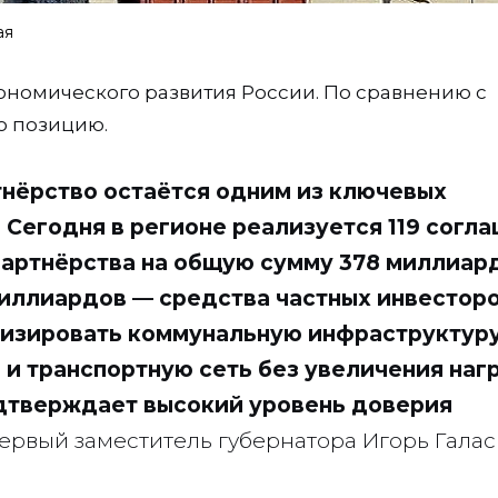
ая
номического развития России. По сравнению с
ю позицию.
тнёрство остаётся одним из ключевых
 Сегодня в регионе реализуется 119 согл
партнёрства на общую сумму 378 миллиар
миллиардов — средства частных инвесторо
низировать коммунальную инфраструктуру
и транспортную сеть без увеличения наг
одтверждает высокий уровень доверия
ервый заместитель губернатора Игорь Галас