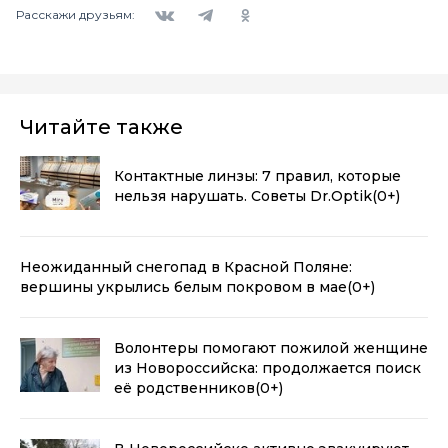
Вконтакте
Telegram
Одноклассники
Расскажи друзьям:
Читайте также
Контактные линзы: 7 правил, которые
нельзя нарушать. Советы Dr.Optik
(0+)
Неожиданный снегопад в Красной Поляне:
вершины укрылись белым покровом в мае
(0+)
Волонтеры помогают пожилой женщине
из Новороссийска: продолжается поиск
её родственников
(0+)