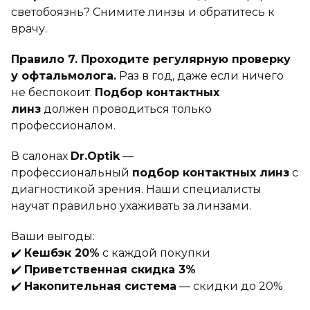
светобоязнь? Снимите линзы и обратитесь к
врачу.
Правило 7. Проходите регулярную проверку
у офтальмолога.
Раз в год, даже если ничего
не беспокоит.
Подбор контактных
линз
должен проводиться только
профессионалом.
В салонах
Dr.Optik
—
профессиональный
подбор контактных линз
с
диагностикой зрения. Наши специалисты
научат правильно ухаживать за линзами.
Ваши выгоды:
✔️
Кешбэк 20%
с каждой покупки
✔️
Приветственная скидка 3%
✔️
Накопительная система
— скидки до 20%