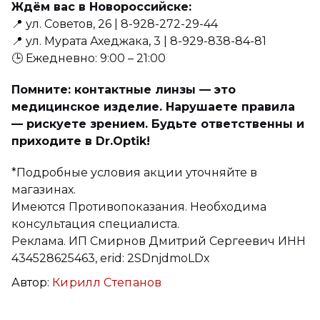
Ждём вас в Новороссийске:
📍 ул. Советов, 26 | 8-928-272-29-44
📍 ул. Мурата Ахеджака, 3 | 8-929-838-84-81
🕒 Ежедневно: 9:00 – 21:00
Помните: контактные линзы — это
медицинское изделие. Нарушаете правила
— рискуете зрением. Будьте ответственны и
приходите в Dr.Optik!
*Подробные условия акции уточняйте в
магазинах.
Имеются Противопоказания. Необходима
консультация специалиста.
Реклама. ИП Смирнов Дмитрий Сергеевич ИНН
434528625463, erid: 2SDnjdmoLDx
Автор:
Кирилл Степанов