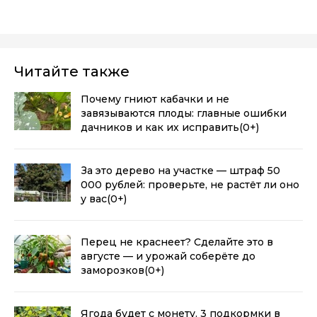
Читайте также
Почему гниют кабачки и не
завязываются плоды: главные ошибки
дачников и как их исправить
(0+)
За это дерево на участке — штраф 50
000 рублей: проверьте, не растёт ли оно
у вас
(0+)
Перец не краснеет? Сделайте это в
августе — и урожай соберёте до
заморозков
(0+)
Ягода будет с монету. 3 подкормки в