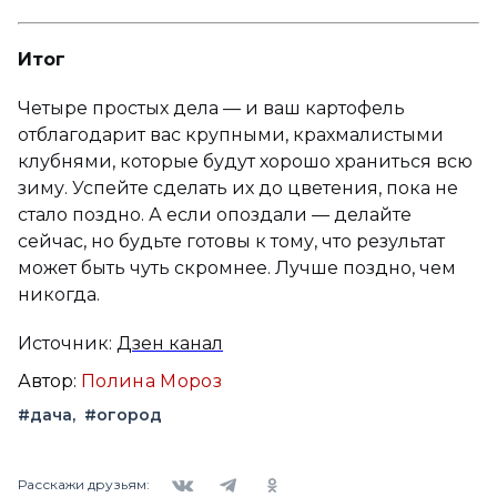
Итог
Четыре простых дела — и ваш картофель
отблагодарит вас крупными, крахмалистыми
клубнями, которые будут хорошо храниться всю
зиму. Успейте сделать их до цветения, пока не
стало поздно. А если опоздали — делайте
сейчас, но будьте готовы к тому, что результат
может быть чуть скромнее. Лучше поздно, чем
никогда.
Источник:
Дзен канал
Автор:
Полина Мороз
#дача
#огород
Вконтакте
Telegram
Одноклассники
Расскажи друзьям: