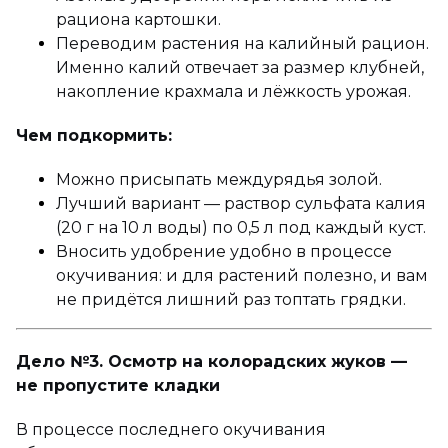
рациона картошки.
Переводим растения на калийный рацион.
Именно калий отвечает за размер клубней,
накопление крахмала и лёжкость урожая.
Чем подкормить:
Можно присыпать междурядья золой.
Лучший вариант — раствор сульфата калия
(20 г на 10 л воды) по 0,5 л под каждый куст.
Вносить удобрение удобно в процессе
окучивания: и для растений полезно, и вам
не придётся лишний раз топтать грядки.
Дело №3. Осмотр на колорадских жуков —
не пропустите кладки
В процессе последнего окучивания