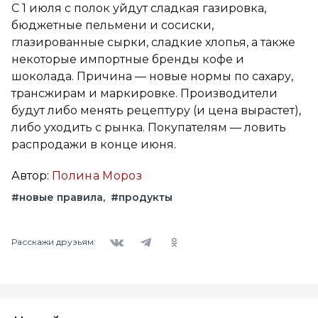
С 1 июля с полок уйдут сладкая газировка,
бюджетные пельмени и сосиски,
глазированные сырки, сладкие хлопья, а также
некоторые импортные бренды кофе и
шоколада. Причина — новые нормы по сахару,
трансжирам и маркировке. Производители
будут либо менять рецептуру (и цена вырастет),
либо уходить с рынка. Покупателям — ловить
распродажи в конце июня.
Автор:
Полина Мороз
#новые правила
#продукты
Вконтакте
Telegram
Одноклассники
Расскажи друзьям: