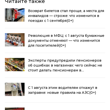
Читайте также
Возврат билетов стал проще, а места для
инвалидов — строже: что изменится в
поездах с 1 сентября
(0+)
Революция в МФЦ: с 1 августа бумажные
документы отменяют — что изменится
для посетителей
(0+)
Эксперты предупредили пенсионеров
об ошибках в магазинах: чего сейчас не
стоит делать пенсионерам в
магазинах
(0+)
С 1 августа этим водителям откажут в
заправке: новые правила на АЗС
(0+)