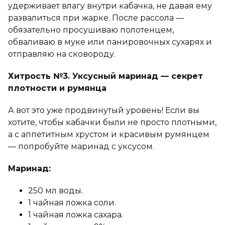
удерживает влагу внутри кабачка, не давая ему
развалиться при жарке. После рассола —
обязательно просушиваю полотенцем,
обваливаю в муке или панировочных сухарях и
отправляю на сковороду.
Хитрость №3. Уксусный маринад — секрет
плотности и румянца
А вот это уже продвинутый уровень! Если вы
хотите, чтобы кабачки были не просто плотными,
а с аппетитным хрустом и красивым румянцем
— попробуйте маринад с уксусом.
Маринад:
250 мл воды.
1 чайная ложка соли.
1 чайная ложка сахара.