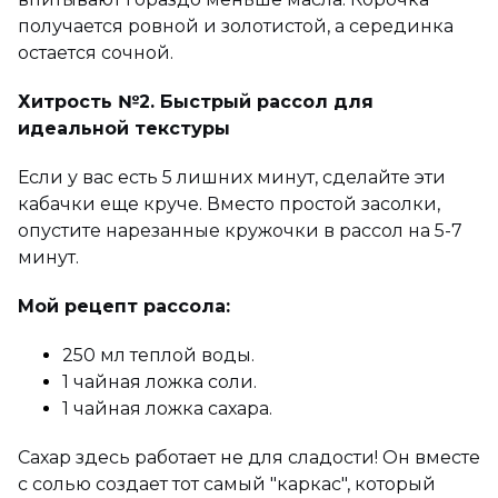
получается ровной и золотистой, а серединка
остается сочной.
Хитрость №2. Быстрый рассол для
идеальной текстуры
Если у вас есть 5 лишних минут, сделайте эти
кабачки еще круче. Вместо простой засолки,
опустите нарезанные кружочки в рассол на 5-7
минут.
Мой рецепт рассола:
250 мл теплой воды.
1 чайная ложка соли.
1 чайная ложка сахара.
Сахар здесь работает не для сладости! Он вместе
с солью создает тот самый "каркас", который