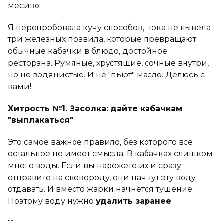
месиво.
Я перепробовала кучу способов, пока не вывела
три железных правила, которые превращают
обычные кабачки в блюдо, достойное
ресторана. Румяные, хрустящие, сочные внутри,
но не водянистые. И не "пьют" масло. Делюсь с
вами!
Хитрость №1. Засолка: дайте кабачкам
"выплакаться"
Это самое важное правило, без которого всё
остальное не имеет смысла. В кабачках слишком
много воды. Если вы нарежете их и сразу
отправите на сковороду, они начнут эту воду
отдавать. И вместо жарки начнется тушение.
Поэтому воду нужно
удалить заранее
.