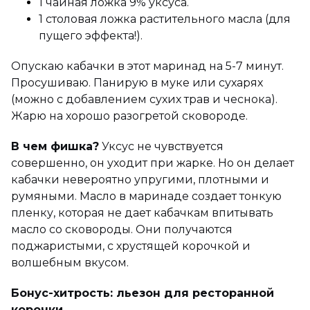
1 чайная ложка 9% уксуса.
1 столовая ложка растительного масла (для
пущего эффекта!).
Опускаю кабачки в этот маринад на 5-7 минут.
Просушиваю. Панирую в муке или сухарях
(можно с добавлением сухих трав и чеснока).
Жарю на хорошо разогретой сковороде.
В чем фишка?
Уксус не чувствуется
совершенно, он уходит при жарке. Но он делает
кабачки невероятно упругими, плотными и
румяными. Масло в маринаде создает тонкую
пленку, которая не дает кабачкам впитывать
масло со сковороды. Они получаются
поджаристыми, с хрустящей корочкой и
волшебным вкусом.
Бонус-хитрость: льезон для ресторанной
корочки