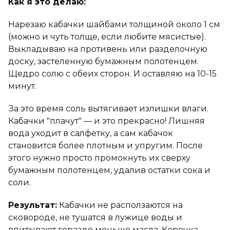
Как я это делаю:
Нарезаю кабачки шайбами толщиной около 1 см
(можно и чуть толще, если любите мясистые).
Выкладываю на противень или разделочную
доску, застеленную бумажным полотенцем.
Щедро солю с обеих сторон. И оставляю на 10-15
минут.
За это время соль вытягивает излишки влаги.
Кабачки "плачут" — и это прекрасно! Лишняя
вода уходит в салфетку, а сам кабачок
становится более плотным и упругим. После
этого нужно просто промокнуть их сверху
бумажным полотенцем, удалив остатки сока и
соли.
Результат:
Кабачки не расползаются на
сковороде, не тушатся в лужице воды и
впитывают гораздо меньше масла. Корочка