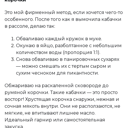
Это мой фирменный метод, если хочется чего-то
особенного. После того как я вымочила кабачки
в рассоле, делаю так:
Обваливаю каждый кружок в муке.
Окунаю в яйцо, разболтанное с небольшим
количеством воды (пропорция 1:1).
Снова обваливаю в панировочных сухарях
— можно смешать их с тертым сыром и
сухим чесноком для пикантности.
Обжариваю на раскаленной сковороде до
румяной корочки. Такие кабачки — это просто
восторг! Хрустящая корочка снаружи, нежная и
сочная мякоть внутри. Они не расползаются, не
мягкие, не впитывают лишнее масло.
Идеальный гарнир или самостоятельная
закуска.