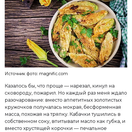
Источник фото: magnific.com
Казалось бы, что проще — нарезал, кинул на
сковороду, пожарил. Но каждый раз меня ждало
разочарование: вместо аппетитных золотистых
кружочков получалась мокрая, бесформенная
масса, похожая на тряпку. Кабачки тушились в
собственном соку, впитывали масло как губка, и
вместо хрустящей корочки — печальное