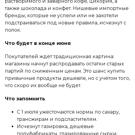
растворимого и заварного кофе, цикория, а
также шоколада и конфет. Нишевые импортные
бренды, которые не успели или не захотели
подстраиваться под новые правила, исчезнут с
полок.
Что будет в конце июня
Покупателей ждёт традиционная картина:
магазины начнут распродавать остатки старых
партий по сниженным ценам. Это шанс купить
привычные продукты дешевле, но с учётом того,
что скоро их вообще не будет.
Что запомнить
С 1 июля ужесточаются нормы по сахару,
трансжирам и подсластителям.
Исчезнут газировка, дешёвые
полуфабрикаты, глазированные сырки,