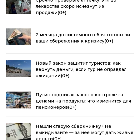
лекарства скоро исчезнут из
продажи
(0+)
2 месяца до системного сбоя: готовы ли
ваши сбережения к кризису
(0+)
Новый закон защитит туристов: как
вернуть деньги, если тур не оправдал
ожиданий
(0+)
Путин подписал закон о контроле за
ценами на продукты: что изменится для
пенсионеров
(0+)
Нашли старую сберкнижку? Не
выкидывайте — за неё могут дать живые
деньги
(0+)