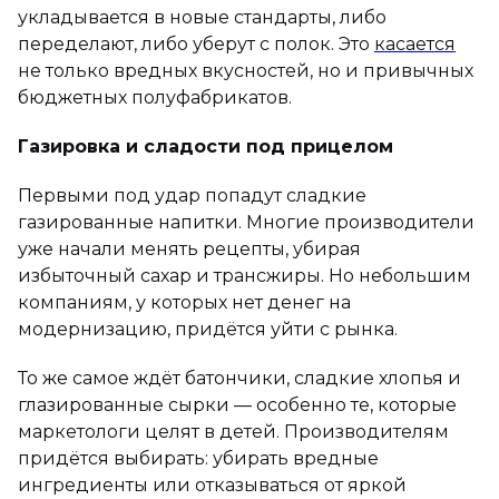
укладывается в новые стандарты, либо
переделают, либо уберут с полок. Это
касается
не только вредных вкусностей, но и привычных
бюджетных полуфабрикатов.
Газировка и сладости под прицелом
Первыми под удар попадут сладкие
газированные напитки. Многие производители
уже начали менять рецепты, убирая
избыточный сахар и трансжиры. Но небольшим
компаниям, у которых нет денег на
модернизацию, придётся уйти с рынка.
То же самое ждёт батончики, сладкие хлопья и
глазированные сырки — особенно те, которые
маркетологи целят в детей. Производителям
придётся выбирать: убирать вредные
ингредиенты или отказываться от яркой