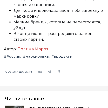
хлопья и батончики.
Для кофе и шоколада вводят обязательную
маркировку.
Мелкие бренды, которые не перестроятся,
уйдут.
В конце июня — распродажи остатков
старых партий.
Автор:
Полина Мороз
#Россия
#маркировка
#продукты
Вконтакте
Telegram
Одноклассники
Расскажи друзьям:
Читайте также
Срочно проверьте аптечку: эти 23