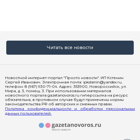
Читать все новости
Мы в социальных сетях
Новостной интернет-портал "Просто новости". ИП Кстенин
Сергей Иванович. Электронная почта: ipkstenin@yandex.ru,
телефон: 8 (967) 930-71-04. Адрес: 353900, Новороссийск, ул.
Мира, д. 3, помещ. 3. При использовании материалов
новостного портала gazetanovoros.ru гиперссылка на ресурс
обязательна, в противном случае будут применены нормы
законодательства РФ об авторских и смежных правах.
Политика конфиденциальности и обработки персональных
данных пользователей.