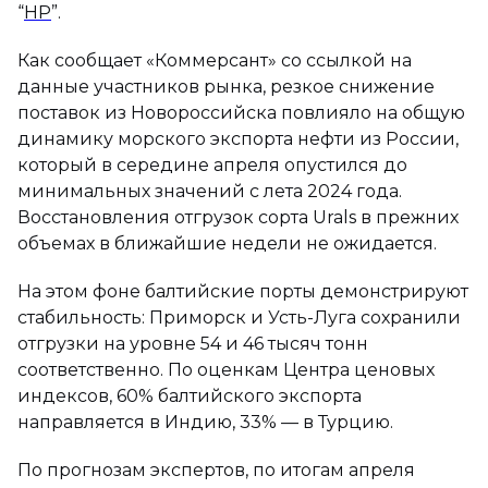
“
НР
”.
Как сообщает «Коммерсант» со ссылкой на
данные участников рынка, резкое снижение
поставок из Новороссийска повлияло на общую
динамику морского экспорта нефти из России,
который в середине апреля опустился до
минимальных значений с лета 2024 года.
Восстановления отгрузок сорта Urals в прежних
объемах в ближайшие недели не ожидается.
На этом фоне балтийские порты демонстрируют
стабильность: Приморск и Усть-Луга сохранили
отгрузки на уровне 54 и 46 тысяч тонн
соответственно. По оценкам Центра ценовых
индексов, 60% балтийского экспорта
направляется в Индию, 33% — в Турцию.
По прогнозам экспертов, по итогам апреля