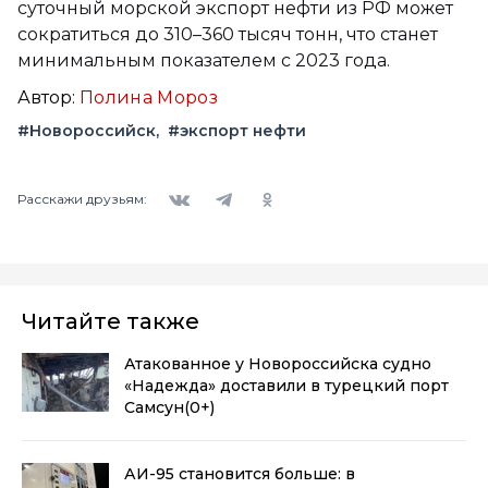
суточный морской экспорт нефти из РФ может
сократиться до 310–360 тысяч тонн, что станет
минимальным показателем с 2023 года.
Автор:
Полина Мороз
#Новороссийск
#экспорт нефти
Вконтакте
Telegram
Одноклассники
Расскажи друзьям:
Читайте также
Атакованное у Новороссийска судно
«Надежда» доставили в турецкий порт
Самсун
(0+)
АИ-95 становится больше: в