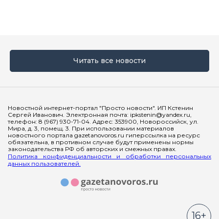
Читать все новости
Мы в социальных сетях
Новостной интернет-портал "Просто новости". ИП Кстенин
Сергей Иванович. Электронная почта: ipkstenin@yandex.ru,
телефон: 8 (967) 930-71-04. Адрес: 353900, Новороссийск, ул.
Мира, д. 3, помещ. 3. При использовании материалов
новостного портала gazetanovoros.ru гиперссылка на ресурс
обязательна, в противном случае будут применены нормы
законодательства РФ об авторских и смежных правах.
Политика конфиденциальности и обработки персональных
данных пользователей.
16+