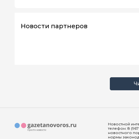
Новости партнеров
Ч
Новостной инте
телефон: 8 (967
новостного пор
нормы законода