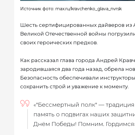
Источник фото: max.ru/kravchenko_glava_nvrsk
Шесть сертифицированных дайверов из А
Великой Отечественной войны погрузили
своих героических предков.
Как рассказал глава города Андрей Кравч
зародившаяся два года назад, обрела но
Безопасность обеспечивали инструкторы
сохранить строй и уважение к моменту.
«"Бессмертный полк" — традиция
память о подвигах наших защитни
Днём Победы! Помним. Гордимся»