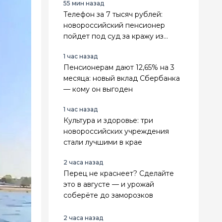
55 мин назад
Телефон за 7 тысяч рублей:
новороссийский пенсионер
пойдет под суд за кражу из
женской сумки
1 час назад
Пенсионерам дают 12,65% на 3
месяца: новый вклад Сбербанка
— кому он выгоден
1 час назад
Культура и здоровье: три
новороссийских учреждения
стали лучшими в крае
2 часа назад
Перец не краснеет? Сделайте
это в августе — и урожай
соберёте до заморозков
2 часа назад