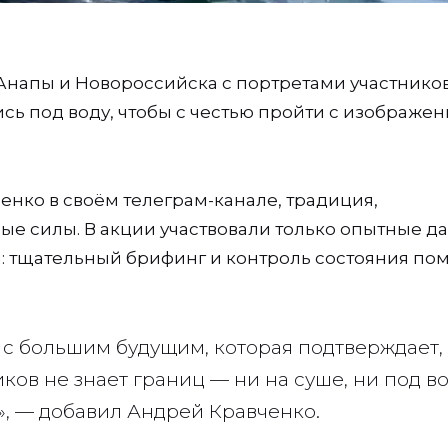
напы и Новороссийска с портретами участнико
сь под воду, чтобы с честью пройти с изображе
енко в своём телеграм-канале, традиция,
вые силы. В акции участвовали только опытные д
: тщательный брифинг и контроль состояния по
 с большим будущим, которая подтверждает, 
ков не знает границ — ни на суше, ни под во
, — добавил Андрей Кравченко.