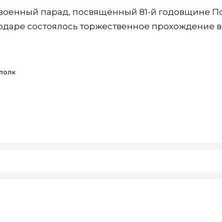
 военный парад, посвящённый 81-й годовщине 
нодаре состоялось торжественное прохождение в
полк