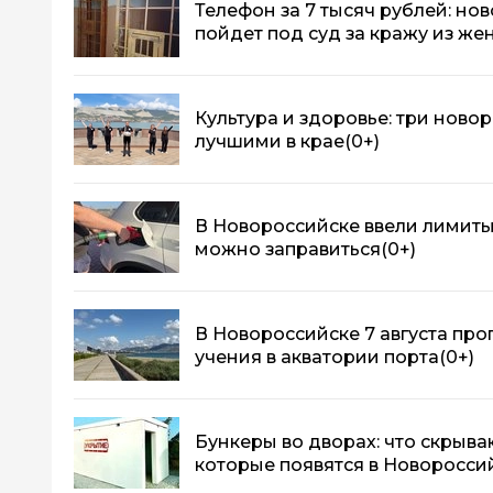
Телефон за 7 тысяч рублей: н
пойдет под суд за кражу из же
Культура и здоровье: три ново
лучшими в крае
(0+)
В Новороссийске ввели лимиты 
можно заправиться
(0+)
В Новороссийске 7 августа про
учения в акватории порта
(0+)
Бункеры во дворах: что скрыва
которые появятся в Новоросси