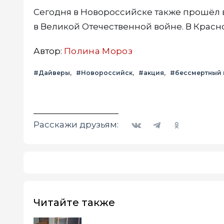
Сегодня в Новороссийске также прошёл
в Великой Отечественной войне. В Крас
Автор:
Полина Мороз
#Дайверы
#Новороссийск
#акция
#бессмертный 
Вконтакте
Telegram
Одноклассники
Расскажи друзьям:
Читайте также