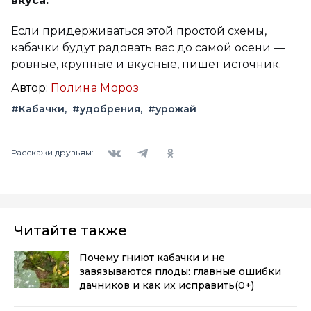
вкуса.
Если придерживаться этой простой схемы,
кабачки будут радовать вас до самой осени —
ровные, крупные и вкусные,
пишет
источник.
Автор:
Полина Мороз
#Кабачки
#удобрения
#урожай
Вконтакте
Telegram
Одноклассники
Расскажи друзьям:
Читайте также
Почему гниют кабачки и не
завязываются плоды: главные ошибки
дачников и как их исправить
(0+)