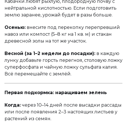
Кабачки любят рыхлую, плодородную почву с
нейтральной кислотностью. Если подготовить
землю заранее, урожай будет в разы больше.
Осенью:
внесите под перекопку перепревший
навоз или компост (5–8 кг на 1 кв. м) и стакан
древесной золы на тот же участок.
Весной (за 1–2 недели до посадки):
в каждую
лунку добавьте горсть перегноя, столовую ложку
суперфосфата и чайную ложку сульфата калия.
Всё перемешайте с землёй.
Первая подкормка: наращиваем зелень
Когда:
через 10–14 дней после высадки рассады
или после появления 2–3 настоящих листьев у
растений из семян.