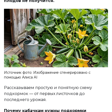
плодов не получится.
Источник фото: Изображение сгенерировано с
помощью Алиса AI
Рассказываем простую и понятную схему
подкормок — от первых листочков до
последнего урожая.
Почему кабачкам нужны подкормки