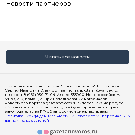
Новости партнеров
Читать все новости
Мы в социальных сетях
Новостной интернет-портал "Просто новости". ИП Кстенин
Сергей Иванович. Электронная почта: ipkstenin@yandex.ru,
телефон: 8 (967) 930-71-04. Адрес: 353900, Новороссийск, ул.
Мира, д. 3, помещ. 3. При использовании материалов
новостного портала gazetanovoros.ru гиперссылка на ресурс
обязательна, в противном случае будут применены нормы
законодательства РФ об авторских и смежных правах.
Политика конфиденциальности и обработки персональных
данных пользователей.