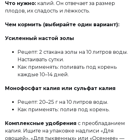
Что нужно:
калий. Он отвечает за размер
плодов, их сладость и лёжкость.
Чем кормить (выбирайте один вариант):
Усиленный настой золы
Рецепт: 2 стакана золы на 10 литров воды.
Настаивать сутки.
Как применять: поливать под корень
каждые 10–14 дней.
Монофосфат калия или сульфат калия
Рецепт: 20–25 г на 10 литров воды.
Как применять: полив под корень.
Комплексные удобрения
с преобладанием
калия. Ищите на упаковке надписи «Для
овощей», «Для тыквенных» или «Осеннее» —