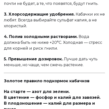
почти не будет, а те, что появятся, будут гнить.
3. Хлорсодержащие удобрения.
Кабачки их не
любят. Всегда выбирайте сульфат калия, а не
хлористый.
4. Полив холодными растворами.
Вода
должна быть не ниже +20°C. Холодная — стресс
для корней и риск гнили.
5. Превышение дозировок.
Лучше дать чуть
меньше, но чаще, чем сжечь растение.
Золотое правило подкормок кабачков
На старте — азот для зелени.
В цветение — фосфор и калий для завязей.
В плодоношение — калий для размера и