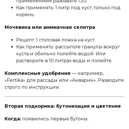
применением разбавьте 1:20.
Как применять: 1 литр под куст, только под
корень.
Мочевина или аммиачная селитра
Рецепт: 1 столовая ложка на куст.
Как применять: рассыпьте гранулы вокруг
куста и обильно полейте водой. Или
растворите в 10 литрах воды и полейте.
Комплексные удобрения
— например,
«Fertika» для рассады или «Акварин». Разводите
строго по инструкции.
Вторая подкормка: бутонизация и цветение
Когда:
появились первые бутоны.