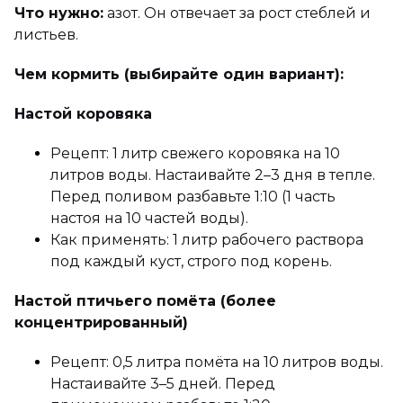
Что нужно:
азот. Он отвечает за рост стеблей и
листьев.
Чем кормить (выбирайте один вариант):
Настой коровяка
Рецепт: 1 литр свежего коровяка на 10
литров воды. Настаивайте 2–3 дня в тепле.
Перед поливом разбавьте 1:10 (1 часть
настоя на 10 частей воды).
Как применять: 1 литр рабочего раствора
под каждый куст, строго под корень.
Настой птичьего помёта (более
концентрированный)
Рецепт: 0,5 литра помёта на 10 литров воды.
Настаивайте 3–5 дней. Перед