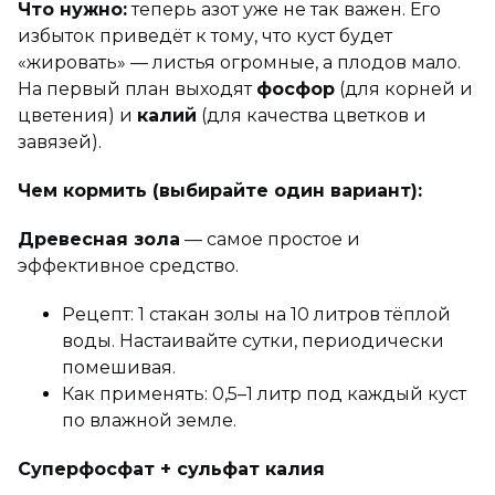
Что нужно:
теперь азот уже не так важен. Его
избыток приведёт к тому, что куст будет
«жировать» — листья огромные, а плодов мало.
На первый план выходят
фосфор
(для корней и
цветения) и
калий
(для качества цветков и
завязей).
Чем кормить (выбирайте один вариант):
Древесная зола
— самое простое и
эффективное средство.
Рецепт: 1 стакан золы на 10 литров тёплой
воды. Настаивайте сутки, периодически
помешивая.
Как применять: 0,5–1 литр под каждый куст
по влажной земле.
Суперфосфат + сульфат калия