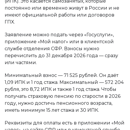
(ИПК). Это касается самозанятых, которые
постоянно или временно живут в России и не
имеют официальной работы или договоров
ГПХ.
Заявление можно подать через «Госуслуги»,
приложение «Мой налог» или в клиентской
службе отделения СФР. Взносы нужно
перечислить до 31 декабря 2026 года — сразу
или частями.
Минимальный взнос — 71 525 рублей. Он даёт
1,09 ИПК и 1 год стажа. Максимальный — 572 204
рубля, это 8,72 ИПК и также 1 год стажа. Чтобы
получать страховую пенсию по старости в 2026
году, нужно достичь пенсионного возраста,
иметь минимум 15 лет стажа и 30 ИПК.
Реквизиты для оплаты есть в приложении «Мой
налог», на сайте СФР или в клиентской службе.