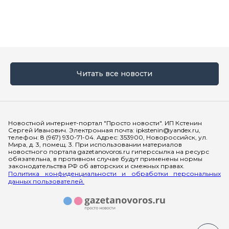
Читать все новости
Мы в социальных сетях
Новостной интернет-портал "Просто новости". ИП Кстенин
Сергей Иванович. Электронная почта: ipkstenin@yandex.ru,
телефон: 8 (967) 930-71-04. Адрес: 353900, Новороссийск, ул.
Мира, д. 3, помещ. 3. При использовании материалов
новостного портала gazetanovoros.ru гиперссылка на ресурс
обязательна, в противном случае будут применены нормы
законодательства РФ об авторских и смежных правах.
Политика конфиденциальности и обработки персональных
данных пользователей.