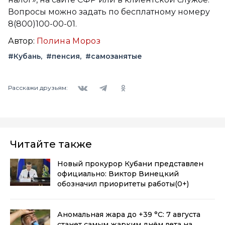
Вопросы можно задать по бесплатному номеру
8(800)100-00-01.
Автор:
Полина Мороз
#Кубань
#пенсия
#самозанятые
Вконтакте
Telegram
Одноклассники
Расскажи друзьям:
Читайте также
Новый прокурор Кубани представлен
официально: Виктор Винецкий
обозначил приоритеты работы
(0+)
Аномальная жара до +39 °C: 7 августа
станет самым жарким днём лета на