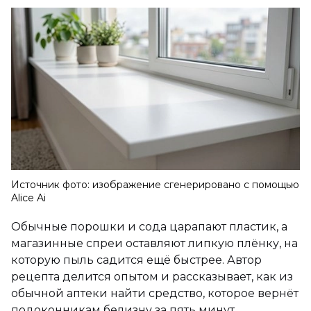
Источник фото: изображение сгенерировано с помощью
Alice Ai
Обычные порошки и сода царапают пластик, а
магазинные спреи оставляют липкую плёнку, на
которую пыль садится ещё быстрее. Автор
рецепта делится опытом и рассказывает, как из
обычной аптеки найти средство, которое вернёт
подоконникам белизну за пять минут.