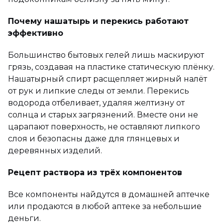
Почему нашатырь и перекись работают
эффективно
Большинство бытовых гелей лишь маскируют
грязь, создавая на пластике статическую плёнку.
Нашатырный спирт расщепляет жирный налёт
от рук и липкие следы от земли. Перекись
водорода отбеливает, удаляя желтизну от
солнца и старых загрязнений. Вместе они не
царапают поверхность, не оставляют липкого
слоя и безопасны даже для глянцевых и
деревянных изделий.
Рецепт раствора из трёх компонентов
Все компоненты найдутся в домашней аптечке
или продаются в любой аптеке за небольшие
деньги.