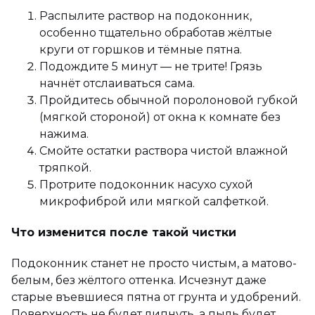
Распылите раствор на подоконник,
особенно тщательно обработав жёлтые
круги от горшков и тёмные пятна.
Подождите 5 минут — не трите! Грязь
начнёт отслаиваться сама.
Пройдитесь обычной поролоновой губкой
(мягкой стороной) от окна к комнате без
нажима.
Смойте остатки раствора чистой влажной
тряпкой.
Протрите подоконник насухо сухой
микрофиброй или мягкой салфеткой.
Что изменится после такой чистки
Подоконник станет не просто чистым, а матово-
белым, без жёлтого оттенка. Исчезнут даже
старые въевшиеся пятна от грунта и удобрений.
Поверхность не будет липнуть, а пыль будет