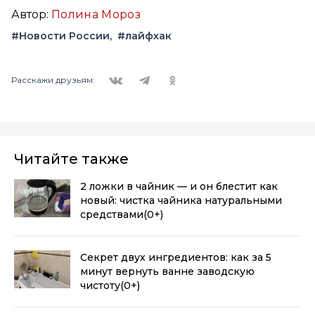
Автор:
Полина Мороз
#Новости России
#лайфхак
Вконтакте
Telegram
Одноклассники
Расскажи друзьям:
Читайте также
2 ложки в чайник — и он блестит как
новый: чистка чайника натуральными
средствами
(0+)
Секрет двух ингредиентов: как за 5
минут вернуть ванне заводскую
чистоту
(0+)