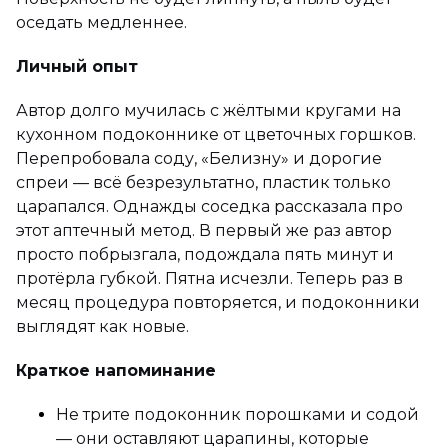
оседать медленнее.
Личный опыт
Автор долго мучилась с жёлтыми кругами на
кухонном подоконнике от цветочных горшков.
Перепробовала соду, «Белизну» и дорогие
спреи — всё безрезультатно, пластик только
царапался. Однажды соседка рассказала про
этот аптечный метод. В первый же раз автор
просто побрызгала, подождала пять минут и
протёрла губкой. Пятна исчезли. Теперь раз в
месяц процедура повторяется, и подоконники
выглядят как новые.
Краткое напоминание
Не трите подоконник порошками и содой
— они оставляют царапины, которые