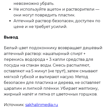
невозможно убрать.
Не используйте ацетон и растворители —
они могут повредить пластик.
Аптечный раствор безопасен, доступен по
цене и не требует усилий.
Вывод
Белый цвет подоконнику возвращает дешёвый
аптечный раствор: нашатырный спирт +
перекись водорода + 3 капли средства для
посуды на стакан воды. Смесь распыляют,
оставляют на 5 минут (не трут!), затем смывают
мягкой губкой и вытирают насухо. Метод
безопасен для пластика и дерева, не оставляет
царапин и липкой плёнки. Убирает желтизну,
жирный налёт и пятна от цветочных горшков.
Источник:
sakhalinmedia.ru