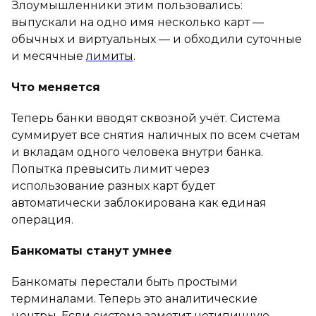
Злоумышленники этим пользовались:
выпускали на одно имя несколько карт —
обычных и виртуальных — и обходили суточные
и месячные
лимиты
.
Что меняется
Теперь банки вводят сквозной учёт. Система
суммирует все снятия наличных по всем счетам
и вкладам одного человека внутри банка.
Попытка превысить лимит через
использование разных карт будет
автоматически заблокирована как единая
операция.
Банкоматы станут умнее
Банкоматы перестали быть простыми
терминалами. Теперь это аналитические
центры. Если система заметит нетипичную