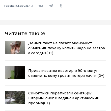
Вконтакте
Telegram
Одноклассники
Расскажи друзьям:
Читайте также
Деньги тают на глазах: экономист
объяснил, почему копить надо не завтра,
а сегодня
(0+)
Приватизацию квартир в 90-е могут
отменить: кому грозит потеря жилья
(0+)
Синоптики переписали сентябрь:
штормы, снег и ледяной арктический
прорыв
(0+)