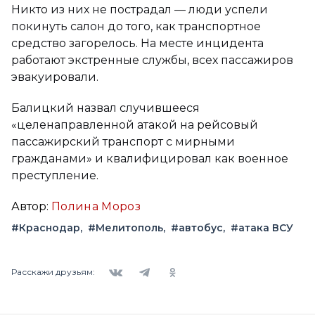
Никто из них не пострадал — люди успели
покинуть салон до того, как транспортное
средство загорелось. На месте инцидента
работают экстренные службы, всех пассажиров
эвакуировали.
Балицкий назвал случившееся
«целенаправленной атакой на рейсовый
пассажирский транспорт с мирными
гражданами» и квалифицировал как военное
преступление.
Автор:
Полина Мороз
#Краснодар
#Мелитополь
#автобус
#атака ВСУ
Вконтакте
Telegram
Одноклассники
Расскажи друзьям: