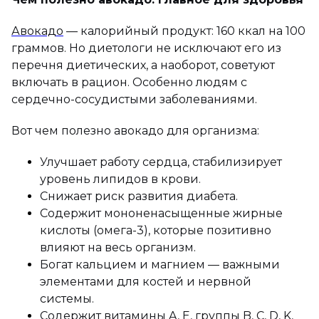
Авокадо
— калорийный продукт: 160 ккал на 100
граммов. Но диетологи не исключают его из
перечня диетических, а наоборот, советуют
включать в рацион. Особенно людям с
сердечно-сосудистыми заболеваниями.
Вот чем полезно авокадо для организма:
Улучшает работу сердца, стабилизирует
уровень липидов в крови.
Снижает риск развития диабета.
Содержит мононенасыщенные жирные
кислоты (омега-3), которые позитивно
влияют на весь организм.
Богат кальцием и магнием — важными
элементами для костей и нервной
системы.
Содержит витамины A, E, группы B, C, D, K,