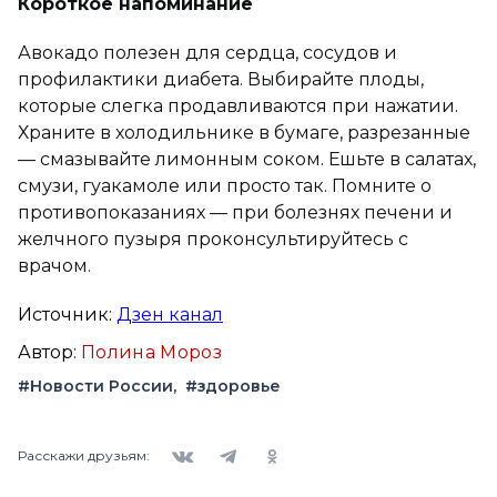
Короткое напоминание
Авокадо полезен для сердца, сосудов и
профилактики диабета. Выбирайте плоды,
которые слегка продавливаются при нажатии.
Храните в холодильнике в бумаге, разрезанные
— смазывайте лимонным соком. Ешьте в салатах,
смузи, гуакамоле или просто так. Помните о
противопоказаниях — при болезнях печени и
желчного пузыря проконсультируйтесь с
врачом.
Источник:
Дзен канал
Автор:
Полина Мороз
#Новости России
#здоровье
Вконтакте
Telegram
Одноклассники
Расскажи друзьям: