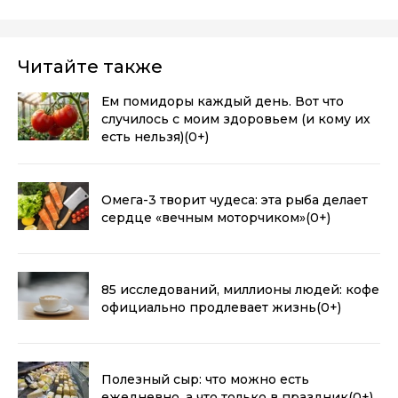
Читайте также
Ем помидоры каждый день. Вот что
случилось с моим здоровьем (и кому их
есть нельзя)
(0+)
Омега-3 творит чудеса: эта рыба делает
сердце «вечным моторчиком»
(0+)
85 исследований, миллионы людей: кофе
официально продлевает жизнь
(0+)
Полезный сыр: что можно есть
ежедневно, а что только в праздник
(0+)