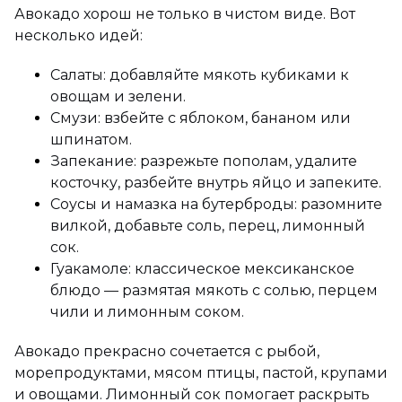
Авокадо хорош не только в чистом виде. Вот
несколько идей:
Салаты: добавляйте мякоть кубиками к
овощам и зелени.
Смузи: взбейте с яблоком, бананом или
шпинатом.
Запекание: разрежьте пополам, удалите
косточку, разбейте внутрь яйцо и запеките.
Соусы и намазка на бутерброды: разомните
вилкой, добавьте соль, перец, лимонный
сок.
Гуакамоле: классическое мексиканское
блюдо — размятая мякоть с солью, перцем
чили и лимонным соком.
Авокадо прекрасно сочетается с рыбой,
морепродуктами, мясом птицы, пастой, крупами
и овощами. Лимонный сок помогает раскрыть