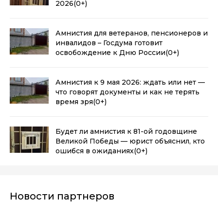
2026
(0+)
Амнистия для ветеранов, пенсионеров и
инвалидов – Госдума готовит
освобождение к Дню России
(0+)
Амнистия к 9 мая 2026: ждать или нет —
что говорят документы и как не терять
время зря
(0+)
Будет ли амнистия к 81-ой годовщине
Великой Победы — юрист объяснил, кто
ошибся в ожиданиях
(0+)
Новости партнеров