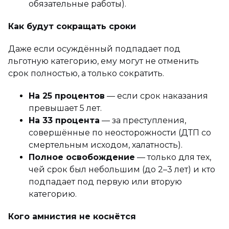
обязательные работы).
Как будут сокращать сроки
Даже если осуждённый подпадает под
льготную категорию, ему могут не отменить
срок полностью, а только сократить.
На 25 процентов
— если срок наказания
превышает 5 лет.
На 33 процента
— за преступления,
совершённые по неосторожности (ДТП со
смертельным исходом, халатность).
Полное освобождение
— только для тех,
чей срок был небольшим (до 2–3 лет) и кто
подпадает под первую или вторую
категорию.
Кого амнистия не коснётся