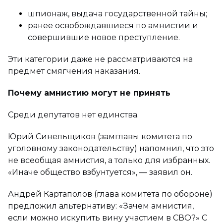
шпионаж, выдача государственной тайны;
ранее освобождавшиеся по амнистии и
совершившие новое преступление.
Эти категории даже не рассматриваются на
предмет смягчения наказания.
Почему амнистию могут не принять
Среди депутатов нет единства.
Юрий Синельщиков (замглавы комитета по
уголовному законодательству) напомнил, что это
не всеобщая амнистия, а только для избранных.
«Иначе общество взбунтуется», — заявил он.
Андрей Картаполов (глава комитета по обороне)
предложил альтернативу: «Зачем амнистия,
если можно искупить вину участием в СВО?» С