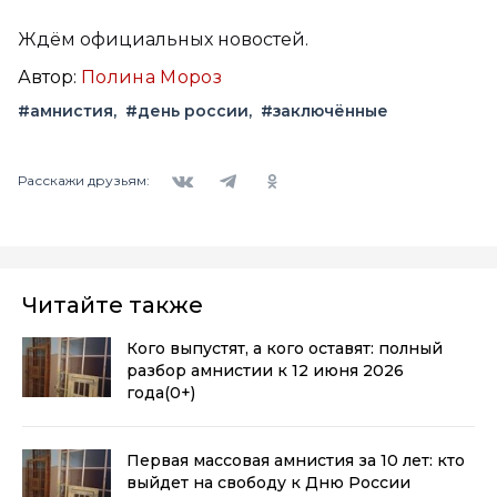
Ждём официальных новостей.
Автор:
Полина Мороз
#амнистия
#день россии
#заключённые
Вконтакте
Telegram
Одноклассники
Расскажи друзьям:
Читайте также
Кого выпустят, а кого оставят: полный
разбор амнистии к 12 июня 2026
года
(0+)
Первая массовая амнистия за 10 лет: кто
выйдет на свободу к Дню России