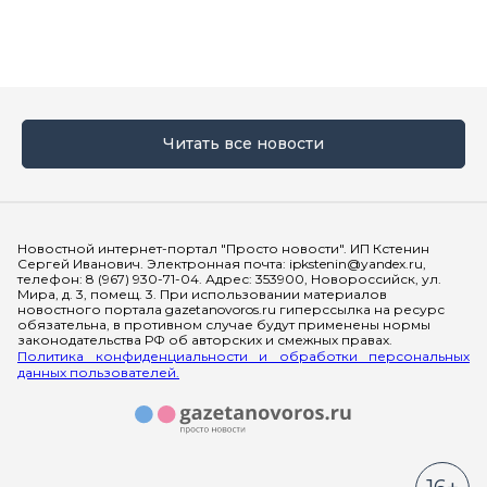
Читать все новости
Мы в социальных сетях
Новостной интернет-портал "Просто новости". ИП Кстенин
Сергей Иванович. Электронная почта: ipkstenin@yandex.ru,
телефон: 8 (967) 930-71-04. Адрес: 353900, Новороссийск, ул.
Мира, д. 3, помещ. 3. При использовании материалов
новостного портала gazetanovoros.ru гиперссылка на ресурс
обязательна, в противном случае будут применены нормы
законодательства РФ об авторских и смежных правах.
Политика конфиденциальности и обработки персональных
данных пользователей.