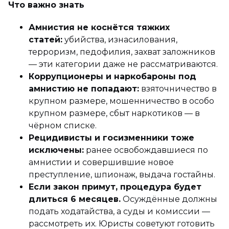
Что важно знать
Амнистия не коснётся тяжких
статей:
убийства, изнасилования,
терроризм, педофилия, захват заложников
— эти категории даже не рассматриваются.
Коррупционеры и наркобароны под
амнистию не попадают:
взяточничество в
крупном размере, мошенничество в особо
крупном размере, сбыт наркотиков — в
чёрном списке.
Рецидивисты и госизменники тоже
исключены:
ранее освобождавшиеся по
амнистии и совершившие новое
преступление, шпионаж, выдача гостайны.
Если закон примут, процедура будет
длиться 6 месяцев.
Осуждённые должны
подать ходатайства, а суды и комиссии —
рассмотреть их. Юристы советуют готовить