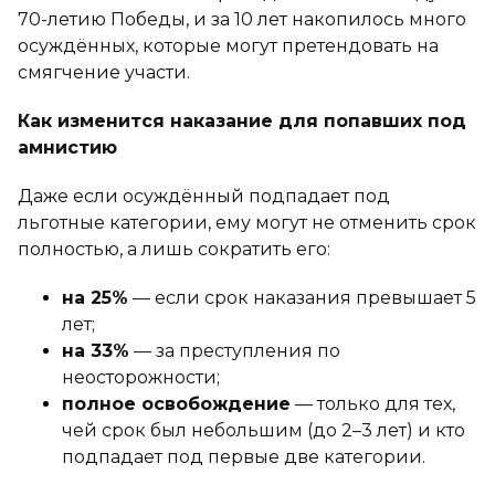
70-летию Победы, и за 10 лет накопилось много
осуждённых, которые могут претендовать на
смягчение участи.
Как изменится наказание для попавших под
амнистию
Даже если осуждённый подпадает под
льготные категории, ему могут не отменить срок
полностью, а лишь сократить его:
на 25%
— если срок наказания превышает 5
лет;
на 33%
— за преступления по
неосторожности;
полное освобождение
— только для тех,
чей срок был небольшим (до 2–3 лет) и кто
подпадает под первые две категории.