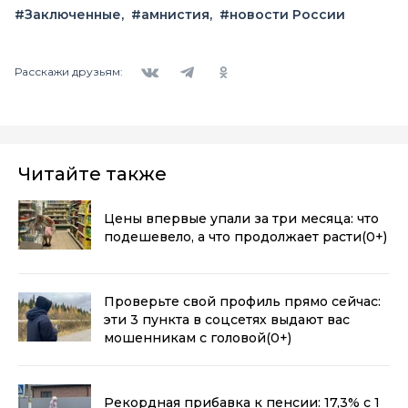
#Заключенные
#амнистия
#новости России
Вконтакте
Telegram
Одноклассники
Расскажи друзьям:
Читайте также
Цены впервые упали за три месяца: что
подешевело, а что продолжает расти
(0+)
Проверьте свой профиль прямо сейчас:
эти 3 пункта в соцсетях выдают вас
мошенникам с головой
(0+)
Рекордная прибавка к пенсии: 17,3% с 1