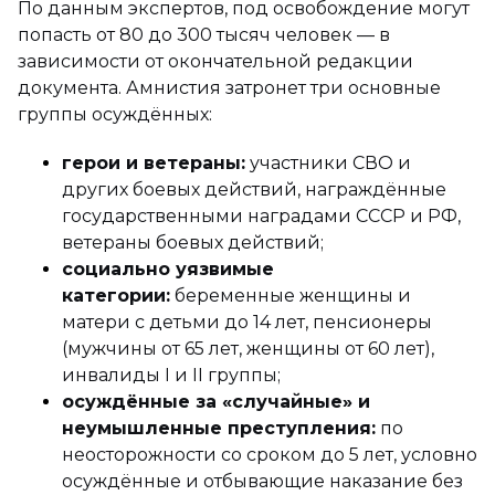
По данным экспертов, под освобождение могут
попасть от 80 до 300 тысяч человек — в
зависимости от окончательной редакции
документа. Амнистия затронет три основные
группы осуждённых:
герои и ветераны:
участники СВО и
других боевых действий, награждённые
государственными наградами СССР и РФ,
ветераны боевых действий;
социально уязвимые
категории:
беременные женщины и
матери с детьми до 14 лет, пенсионеры
(мужчины от 65 лет, женщины от 60 лет),
инвалиды I и II группы;
осуждённые за «случайные» и
неумышленные преступления:
по
неосторожности со сроком до 5 лет, условно
осуждённые и отбывающие наказание без