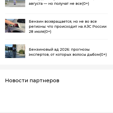
августа — но получат не все
(0+)
Бензин возвращается, но не во все
регионы: что происходит на АЗС России
28 июля
(0+)
Бензиновый ад 2026: прогнозы
экспертов, от которых волосы дыбом
(0+)
Новости партнеров