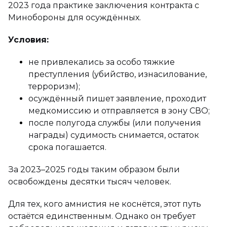
2023 года практике заключения контракта с
Минобороны для осуждённых.
Условия:
не привлекались за особо тяжкие
преступления (убийство, изнасилование,
терроризм);
осуждённый пишет заявление, проходит
медкомиссию и отправляется в зону СВО;
после полугода службы (или получения
награды) судимость снимается, остаток
срока погашается.
За 2023–2025 годы таким образом были
освобождены десятки тысяч человек.
Для тех, кого амнистия не коснётся, этот путь
остаётся единственным. Однако он требует