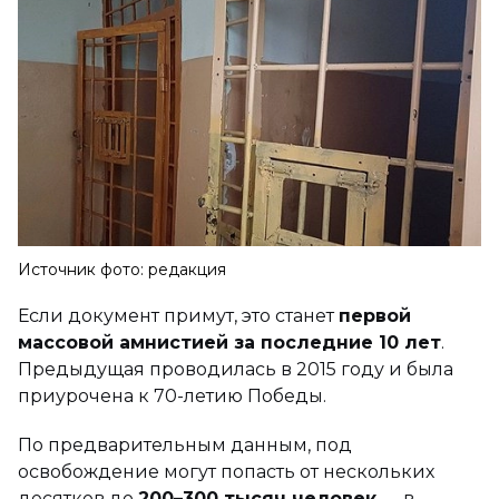
Источник фото: редакция
Если документ примут, это станет
первой
массовой амнистией за последние 10 лет
.
Предыдущая проводилась в 2015 году и была
приурочена к 70-летию Победы.
По предварительным данным, под
освобождение могут попасть от нескольких
десятков до
200–300 тысяч человек
— в