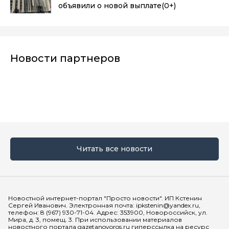
объявили о новой выплате
(0+)
Новости партнеров
Читать все новости
Мы в социальных сетях
Новостной интернет-портал "Просто новости". ИП Кстенин
Сергей Иванович. Электронная почта: ipkstenin@yandex.ru,
телефон: 8 (967) 930-71-04. Адрес: 353900, Новороссийск, ул.
Мира, д. 3, помещ. 3. При использовании материалов
новостного портала gazetanovoros.ru гиперссылка на ресурс