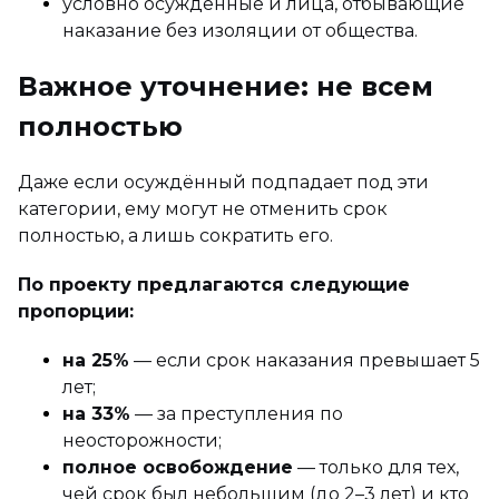
условно осуждённые и лица, отбывающие
наказание без изоляции от общества.
Важное уточнение: не всем
полностью
Даже если осуждённый подпадает под эти
категории, ему могут не отменить срок
полностью, а лишь сократить его.
По проекту предлагаются следующие
пропорции:
на 25%
— если срок наказания превышает 5
лет;
на 33%
— за преступления по
неосторожности;
полное освобождение
— только для тех,
чей срок был небольшим (до 2–3 лет) и кто