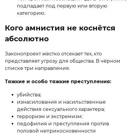
подпадает под первую или вторую
категорию.
Кого амнистия не коснётся
абсолютно
Законопроект жёстко отсекает тех, кто
представляет угрозу для общества. В чёрном
списке три направления.
Тяжкие и особо тяжкие преступления:
убийства;
изнасилования и насильственные
действия сексуального характера;
терроризм и экстремизм;
педофилия и преступления против
половой неприкосновенности