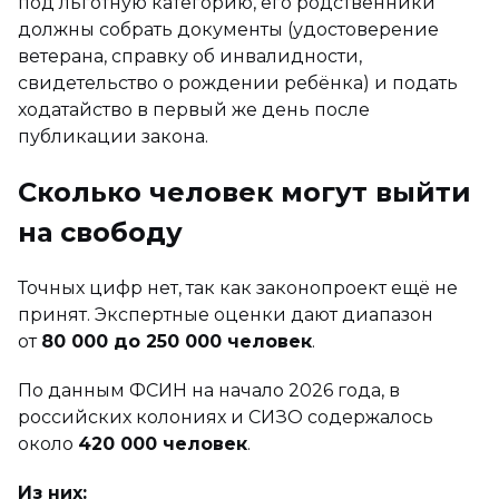
под льготную категорию, его родственники
должны собрать документы (удостоверение
ветерана, справку об инвалидности,
свидетельство о рождении ребёнка) и подать
ходатайство в первый же день после
публикации закона.
Сколько человек могут выйти
на свободу
Точных цифр нет, так как законопроект ещё не
принят. Экспертные оценки дают диапазон
от
80 000 до 250 000 человек
.
По данным ФСИН на начало 2026 года, в
российских колониях и СИЗО содержалось
около
420 000 человек
.
Из них: