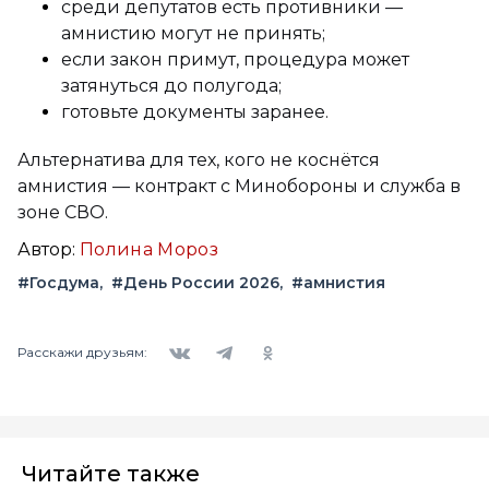
среди депутатов есть противники —
амнистию могут не принять;
если закон примут, процедура может
затянуться до полугода;
готовьте документы заранее.
Альтернатива для тех, кого не коснётся
амнистия — контракт с Минобороны и служба в
зоне СВО.
Автор:
Полина Мороз
#Госдума
#День России 2026
#амнистия
Вконтакте
Telegram
Одноклассники
Расскажи друзьям:
Читайте также