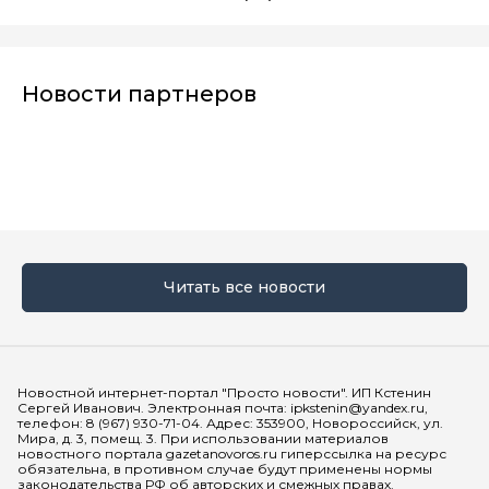
Новости партнеров
Читать все новости
Мы в социальных сетях
Новостной интернет-портал "Просто новости". ИП Кстенин
Сергей Иванович. Электронная почта: ipkstenin@yandex.ru,
телефон: 8 (967) 930-71-04. Адрес: 353900, Новороссийск, ул.
Мира, д. 3, помещ. 3. При использовании материалов
новостного портала gazetanovoros.ru гиперссылка на ресурс
обязательна, в противном случае будут применены нормы
законодательства РФ об авторских и смежных правах.