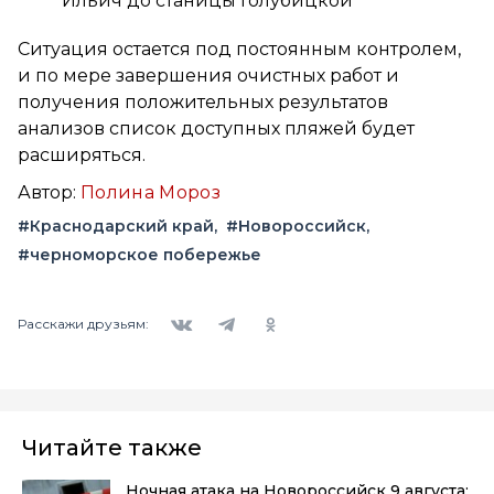
Ильич до станицы Голубицкой
Ситуация остается под постоянным контролем,
и по мере завершения очистных работ и
получения положительных результатов
анализов список доступных пляжей будет
расширяться.
Автор:
Полина Мороз
#Краснодарский край
#Новороссийск
#черноморское побережье
Вконтакте
Telegram
Одноклассники
Расскажи друзьям:
Читайте также
Ночная атака на Новороссийск 9 августа: