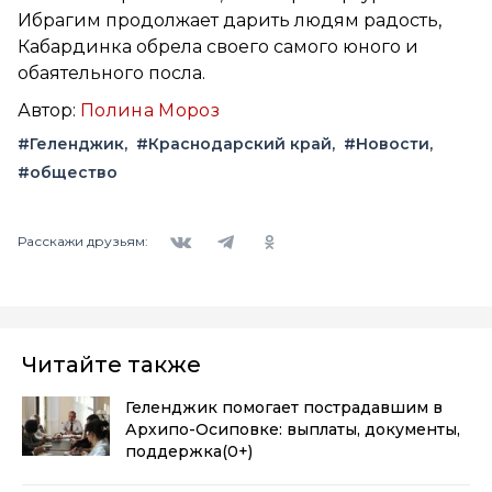
Ибрагим продолжает дарить людям радость,
Кабардинка обрела своего самого юного и
обаятельного посла.
Автор:
Полина Мороз
#Геленджик
#Краснодарский край
#Новости
#общество
Вконтакте
Telegram
Одноклассники
Расскажи друзьям:
Читайте также
Геленджик помогает пострадавшим в
Архипо-Осиповке: выплаты, документы,
поддержка
(0+)