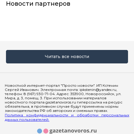
Новости партнеров
Читать все новости
Мы в социальных сетях
Новостной интернет-портал "Просто новости". ИП Кстенин
Сергей Иванович. Электронная почта: ipkstenin@yandex.ru,
телефон: 8 (967) 930-71-04. Адрес: 353900, Новороссийск, ул.
Мира, д. 3, помещ. 3. При использовании материалов
новостного портала gazetanovoros.ru гиперссылка на ресурс
обязательна, в противном случае будут применены нормы
законодательства РФ об авторских и смежных правах.
Политика конфиденциальности и обработки персональных
данных пользователей.