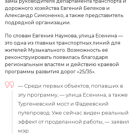
замы руководителя департамента транспорта и
дорожного хозяйства Евгений Беляков и
Александр Симоненко, а также представитель
подрядной организации.
По словам Евгения Наумова, улица Есенина —
это одна из главных транспортных линий для
жителей Музыкального. Возможность её
реконструировать появилась благодаря
региональным властям и действию краевой
программы развития дорог «25/35».
— Среди первых объектов, попавших в
эту программу, — улица Есенина, а также
Тургеневский мост и Фадеевский
путепровод. Уже сейчас виден реальный
эффект от проделанной работы, — заявил
мэр.