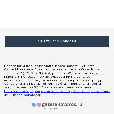
Читать все новости
Мы в социальных сетях
Новостной интернет-портал "Просто новости". ИП Кстенин
Сергей Иванович. Электронная почта: ipkstenin@yandex.ru,
телефон: 8 (967) 930-71-04. Адрес: 353900, Новороссийск, ул.
Мира, д. 3, помещ. 3. При использовании материалов
новостного портала gazetanovoros.ru гиперссылка на ресурс
обязательна, в противном случае будут применены нормы
законодательства РФ об авторских и смежных правах.
Политика конфиденциальности и обработки персональных
данных пользователей.