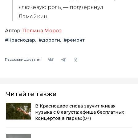
ключевую роль, — подчеркнул
Ламейкин.
Автор:
Полина Мороз
#Краснодар
#дороги
#ремонт
Вконтакте
Telegram
Одноклассники
Расскажи друзьям:
Читайте также
В Краснодаре снова звучит живая
музыка с 8 августа: афиша бесплатных
концертов в парках
(0+)