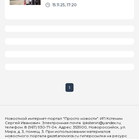
15.11.25, 17:20
1
Мы в социальных сетях
Новостной интернет-портал "Просто новости". ИП Кстенин
Сергей Иванович. Электронная почта: ipkstenin@yandex.ru,
телефон: 8 (967) 930-71-04. Адрес: 353900, Новороссийск, ул.
Мира, д. 3, помещ. 3. При использовании материалов
новостного портала gazetanovoros.ru гиперссылка на ресурс