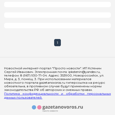
1
Мы в социальных сетях
Новостной интернет-портал "Просто новости". ИП Кстенин
Сергей Иванович. Электронная почта: ipkstenin@yandex.ru,
телефон: 8 (967) 930-71-04. Адрес: 353900, Новороссийск, ул.
Мира, д. 3, помещ. 3. При использовании материалов
новостного портала gazetanovoros.ru гиперссылка на ресурс
обязательна, в противном случае будут применены нормы
законодательства РФ об авторских и смежных правах.
Политика конфиденциальности и обработки персональных
данных пользователей.