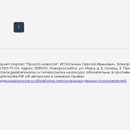
1
рнет-портал "Просто новости". ИП Кстенин Сергей Иванович. Электрон
) 930-71-04. Адрес: 353900, Новороссийск, ул. Мира, д. 3, помещ. 3. 
тала gazetanovoros.ru гиперссылка на ресурс обязательна, в против
тельства РФ об авторских и смежных правах.
денциальности и обработки персональных данных пользователей.