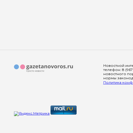
Новостной инте
телефон: 8 (967
новостного пор
нормы законода
Политика конфи