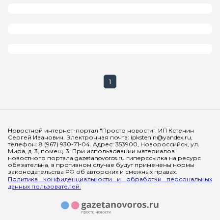
1
Мы в социальных сетях
Новостной интернет-портал "Просто новости". ИП Кстенин
Сергей Иванович. Электронная почта: ipkstenin@yandex.ru,
телефон: 8 (967) 930-71-04. Адрес: 353900, Новороссийск, ул.
Мира, д. 3, помещ. 3. При использовании материалов
новостного портала gazetanovoros.ru гиперссылка на ресурс
обязательна, в противном случае будут применены нормы
законодательства РФ об авторских и смежных правах.
Политика конфиденциальности и обработки персональных
данных пользователей.