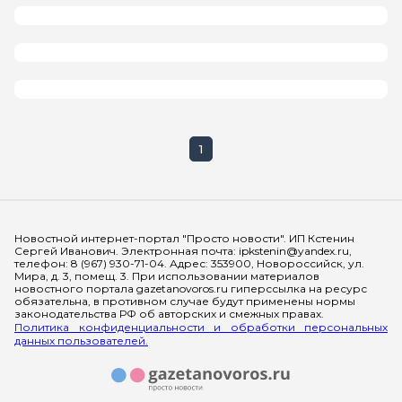
1
Мы в социальных сетях
Новостной интернет-портал "Просто новости". ИП Кстенин
Сергей Иванович. Электронная почта: ipkstenin@yandex.ru,
телефон: 8 (967) 930-71-04. Адрес: 353900, Новороссийск, ул.
Мира, д. 3, помещ. 3. При использовании материалов
новостного портала gazetanovoros.ru гиперссылка на ресурс
обязательна, в противном случае будут применены нормы
законодательства РФ об авторских и смежных правах.
Политика конфиденциальности и обработки персональных
данных пользователей.