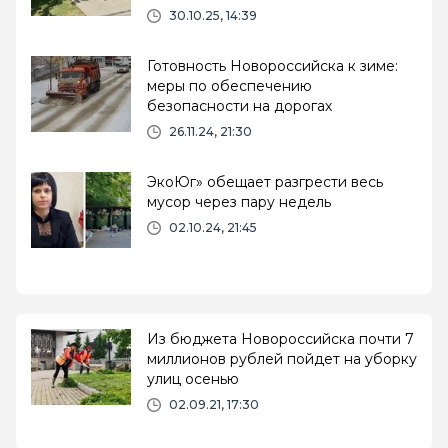
учащихся
30.10.25, 14:39
Готовность Новороссийска к зиме:
меры по обеспечению
безопасности на дорогах
26.11.24, 21:30
ЭкоЮг» обещает разгрести весь
мусор через пару недель
02.10.24, 21:45
Из бюджета Новороссийска почти 7
миллионов рублей пойдет на уборку
улиц осенью
02.09.21, 17:30