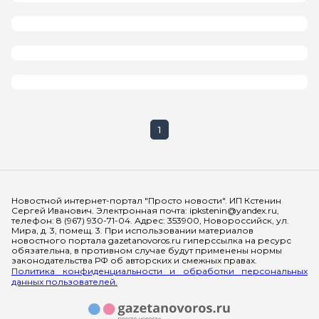
1
Мы в социальных сетях
Новостной интернет-портал "Просто новости". ИП Кстенин
Сергей Иванович. Электронная почта: ipkstenin@yandex.ru,
телефон: 8 (967) 930-71-04. Адрес: 353900, Новороссийск, ул.
Мира, д. 3, помещ. 3. При использовании материалов
новостного портала gazetanovoros.ru гиперссылка на ресурс
обязательна, в противном случае будут применены нормы
законодательства РФ об авторских и смежных правах.
Политика конфиденциальности и обработки персональных
данных пользователей.