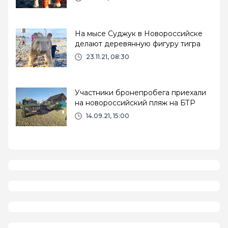
На мысе Суджук в Новороссийске
делают деревянную фигуру тигра
23.11.21, 08:30
Участники бронепробега приехали
на новороссийский пляж на БТР
14.09.21, 15:00