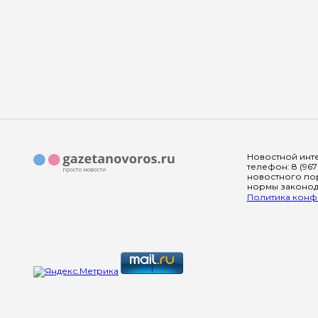
Новостной инте
телефон: 8 (967
новостного пор
нормы законода
Политика конфи