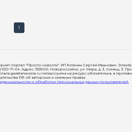
1
рнет-портал "Просто новости". ИП Кстенин Сергей Иванович. Электрон
) 930-71-04. Адрес: 353900, Новороссийск, ул. Мира, д. 3, помещ. 3. 
тала gazetanovoros.ru гиперссылка на ресурс обязательна, в против
тельства РФ об авторских и смежных правах.
денциальности и обработки персональных данных пользователей.