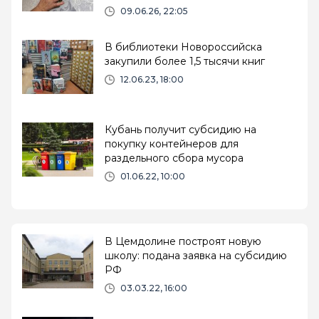
09.06.26, 22:05
В библиотеки Новороссийска
закупили более 1,5 тысячи книг
12.06.23, 18:00
Кубань получит субсидию на
покупку контейнеров для
раздельного сбора мусора
01.06.22, 10:00
В Цемдолине построят новую
школу: подана заявка на субсидию
РФ
03.03.22, 16:00