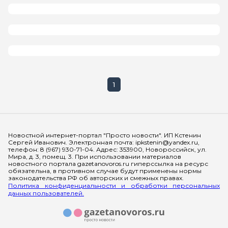
1
Мы в социальных сетях
Новостной интернет-портал "Просто новости". ИП Кстенин
Сергей Иванович. Электронная почта: ipkstenin@yandex.ru,
телефон: 8 (967) 930-71-04. Адрес: 353900, Новороссийск, ул.
Мира, д. 3, помещ. 3. При использовании материалов
новостного портала gazetanovoros.ru гиперссылка на ресурс
обязательна, в противном случае будут применены нормы
законодательства РФ об авторских и смежных правах.
Политика конфиденциальности и обработки персональных
данных пользователей.