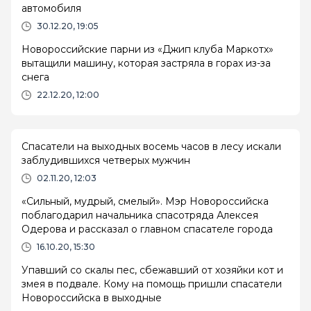
автомобиля
30.12.20, 19:05
Новороссийские парни из «Джип клуба Маркотх»
вытащили машину, которая застряла в горах из-за
снега
22.12.20, 12:00
Спасатели на выходных восемь часов в лесу искали
заблудившихся четверых мужчин
02.11.20, 12:03
«Сильный, мудрый, смелый». Мэр Новороссийска
поблагодарил начальника спасотряда Алексея
Одерова и рассказал о главном спасателе города
16.10.20, 15:30
Упавший со скалы пес, сбежавший от хозяйки кот и
змея в подвале. Кому на помощь пришли спасатели
Новороссийска в выходные