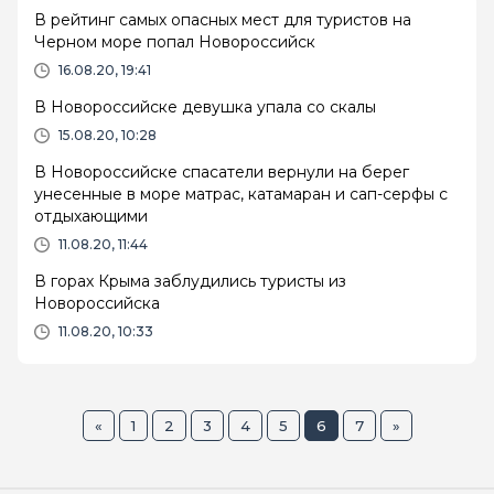
В рейтинг самых опасных мест для туристов на
Черном море попал Новороссийск
16.08.20, 19:41
В Новороссийске девушка упала со скалы
15.08.20, 10:28
В Новороссийске спасатели вернули на берег
унесенные в море матрас, катамаран и сап-серфы с
отдыхающими
11.08.20, 11:44
В горах Крыма заблудились туристы из
Новороссийска
11.08.20, 10:33
«
1
2
3
4
5
6
7
»