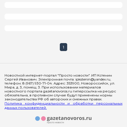
1
Мы в социальных сетях
Новостной интернет-портал "Просто новости". ИП Кстенин
Сергей Иванович. Электронная почта: ipkstenin@yandex.ru,
телефон: 8 (967) 930-71-04. Адрес: 353900, Новороссийск, ул.
Мира, д. 3, помещ. 3. При использовании материалов
новостного портала gazetanovoros.ru гиперссылка на ресурс
обязательна, в противном случае будут применены нормы
законодательства РФ об авторских и смежных правах.
Политика конфиденциальности и обработки персональных
данных пользователей.