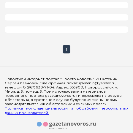
1
Мы в социальных сетях
Новостной интернет-портал "Просто новости". ИП Кстенин
Сергей Иванович. Электронная почта: ipkstenin@yandex.ru,
телефон: 8 (967) 930-71-04. Адрес: 353900, Новороссийск, ул.
Мира, д. 3, помещ. 3. При использовании материалов
новостного портала gazetanovoros.ru гиперссылка на ресурс
обязательна, в противном случае будут применены нормы
законодательства РФ об авторских и смежных правах.
Политика конфиденциальности и обработки персональных
данных пользователей.