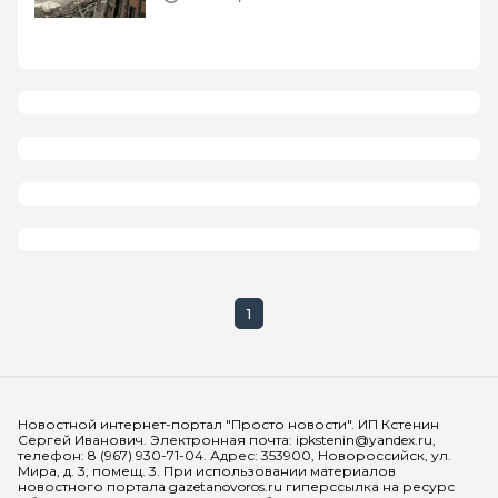
1
Мы в социальных сетях
Новостной интернет-портал "Просто новости". ИП Кстенин
Сергей Иванович. Электронная почта: ipkstenin@yandex.ru,
телефон: 8 (967) 930-71-04. Адрес: 353900, Новороссийск, ул.
Мира, д. 3, помещ. 3. При использовании материалов
новостного портала gazetanovoros.ru гиперссылка на ресурс