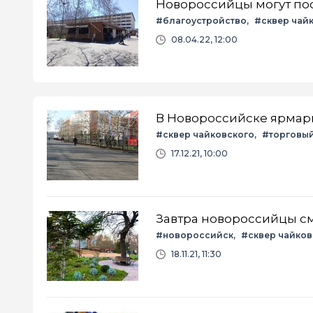
Новороссийцы могут пос
#благоустройство
#сквер чай
08.04.22, 12:00
В Новороссийске ярмарк
#сквер чайковского
#торговы
17.12.21, 10:00
Завтра новороссийцы см
#новороссийск
#сквер чайков
18.11.21, 11:30