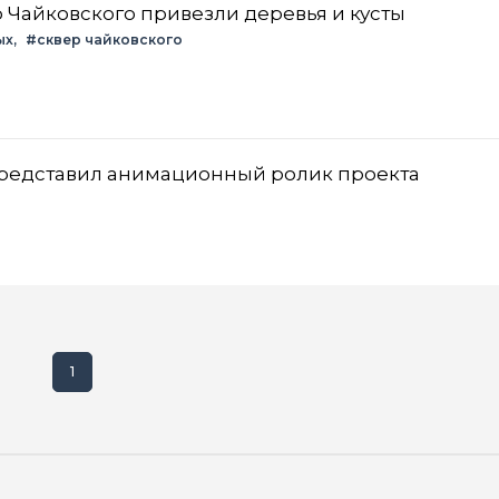
 Чайковского привезли деревья и кусты
ых
#сквер чайковского
представил анимационный ролик проекта
1