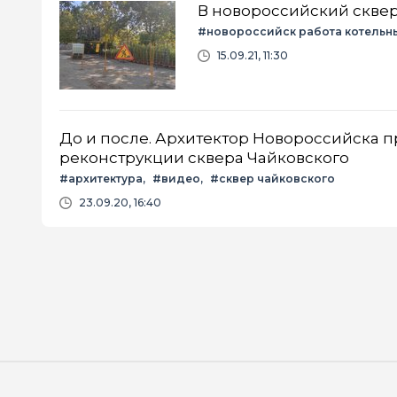
В новороссийский сквер
#новороссийск работа котельн
15.09.21, 11:30
До и после. Архитектор Новороссийска 
реконструкции сквера Чайковского
#архитектура
#видео
#сквер чайковского
23.09.20, 16:40