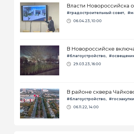
#градостроительный совет
#м
06.04.23, 10:00
В Новороссийске включа
#благоустройство
#освещени
29.03.23, 16:00
В районе сквера Чайков
#благоустройство
#госзакупк
06.11.22, 14:00