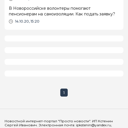
В Новороссийске волонтеры помогают
пенсионерам на самоизоляции. Как подать заявку?
14.10.20, 15:20
1
Мы в социальных сетях
Новостной интернет-портал "Просто новости". ИП Кстенин
Сергей Иванович. Электронная почта: ipkstenin@yandex.ru,