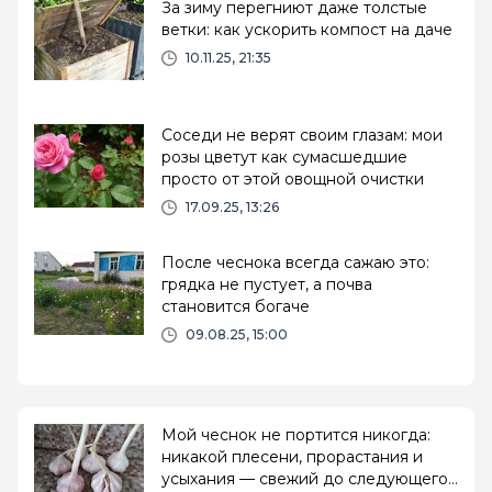
За зиму перегниют даже толстые
ветки: как ускорить компост на даче
10.11.25, 21:35
Соседи не верят своим глазам: мои
розы цветут как сумасшедшие
просто от этой овощной очистки
17.09.25, 13:26
После чеснока всегда сажаю это:
грядка не пустует, а почва
становится богаче
09.08.25, 15:00
Мой чеснок не портится никогда:
никакой плесени, прорастания и
усыхания — свежий до следующего