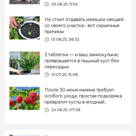
лета
05.08.25, 11:04
Не стоит отдавать излишки овощей
со своего участка - вот серьезные
причины
01.08.25, 06:32
3 таблетки — и ваш замиокулькас
превращается в пышный куст без
пересадки
01.07.25, 15:08
После 30 июня малина требует
особого ухода: простая подкормка
превратит кусты в ягодный
конвейер
24.06.25, 07:08