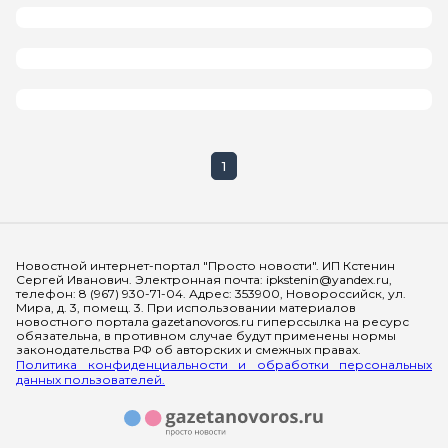
1
Мы в социальных сетях
Новостной интернет-портал "Просто новости". ИП Кстенин
Сергей Иванович. Электронная почта: ipkstenin@yandex.ru,
телефон: 8 (967) 930-71-04. Адрес: 353900, Новороссийск, ул.
Мира, д. 3, помещ. 3. При использовании материалов
новостного портала gazetanovoros.ru гиперссылка на ресурс
обязательна, в противном случае будут применены нормы
законодательства РФ об авторских и смежных правах.
Политика конфиденциальности и обработки персональных
данных пользователей.