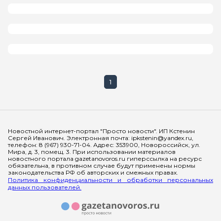
1
Мы в социальных сетях
Новостной интернет-портал "Просто новости". ИП Кстенин
Сергей Иванович. Электронная почта: ipkstenin@yandex.ru,
телефон: 8 (967) 930-71-04. Адрес: 353900, Новороссийск, ул.
Мира, д. 3, помещ. 3. При использовании материалов
новостного портала gazetanovoros.ru гиперссылка на ресурс
обязательна, в противном случае будут применены нормы
законодательства РФ об авторских и смежных правах.
Политика конфиденциальности и обработки персональных
данных пользователей.