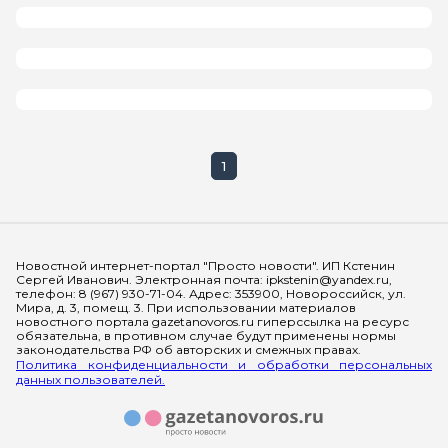
1
Мы в социальных сетях
Новостной интернет-портал "Просто новости". ИП Кстенин
Сергей Иванович. Электронная почта: ipkstenin@yandex.ru,
телефон: 8 (967) 930-71-04. Адрес: 353900, Новороссийск, ул.
Мира, д. 3, помещ. 3. При использовании материалов
новостного портала gazetanovoros.ru гиперссылка на ресурс
обязательна, в противном случае будут применены нормы
законодательства РФ об авторских и смежных правах.
Политика конфиденциальности и обработки персональных
данных пользователей.