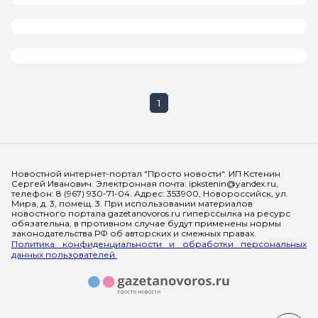
1
Мы в социальных сетях
Новостной интернет-портал "Просто новости". ИП Кстенин
Сергей Иванович. Электронная почта: ipkstenin@yandex.ru,
телефон: 8 (967) 930-71-04. Адрес: 353900, Новороссийск, ул.
Мира, д. 3, помещ. 3. При использовании материалов
новостного портала gazetanovoros.ru гиперссылка на ресурс
обязательна, в противном случае будут применены нормы
законодательства РФ об авторских и смежных правах.
Политика конфиденциальности и обработки персональных
данных пользователей.