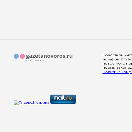
Новостной инте
телефон: 8 (967
новостного пор
нормы законода
Политика конфи