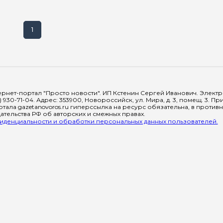
1
рнет-портал "Просто новости". ИП Кстенин Сергей Иванович. Электрон
) 930-71-04. Адрес: 353900, Новороссийск, ул. Мира, д. 3, помещ. 3. 
тала gazetanovoros.ru гиперссылка на ресурс обязательна, в против
тельства РФ об авторских и смежных правах.
денциальности и обработки персональных данных пользователей.