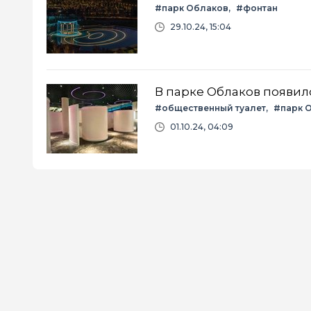
#парк Облаков
#фонтан
29.10.24, 15:04
В парке Облаков появил
#общественный туалет
#парк 
01.10.24, 04:09