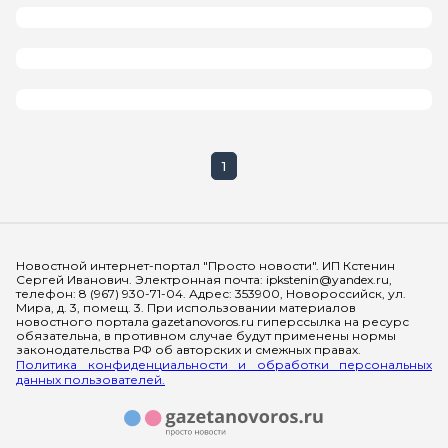
1
Мы в социальных сетях
Новостной интернет-портал "Просто новости". ИП Кстенин
Сергей Иванович. Электронная почта: ipkstenin@yandex.ru,
телефон: 8 (967) 930-71-04. Адрес: 353900, Новороссийск, ул.
Мира, д. 3, помещ. 3. При использовании материалов
новостного портала gazetanovoros.ru гиперссылка на ресурс
обязательна, в противном случае будут применены нормы
законодательства РФ об авторских и смежных правах.
Политика конфиденциальности и обработки персональных
данных пользователей.