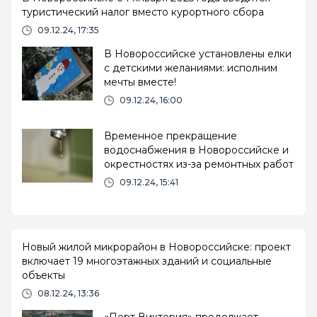
туристический налог вместо курортного сбора
09.12.24, 17:35
В Новороссийске установлены елки
с детскими желаниями: исполним
мечты вместе!
09.12.24, 16:00
Временное прекращение
водоснабжения в Новороссийске и
окрестностях из-за ремонтных работ
09.12.24, 15:41
Новый жилой микрорайон в Новороссийске: проект
включает 19 многоэтажных зданий и социальные
объекты
08.12.24, 13:36
«Порт Виктория» продолжает