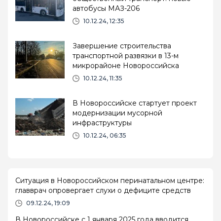
автобусы МАЗ-206
10.12.24, 12:35
Завершение строительства
транспортной развязки в 13-м
микрорайоне Новороссийска
10.12.24, 11:35
В Новороссийске стартует проект
модернизации мусорной
инфраструктуры
10.12.24, 06:35
Ситуация в Новороссийском перинатальном центре:
главврач опровергает слухи о дефиците средств
09.12.24, 19:09
В Новороссийске с 1 января 2025 года вводится