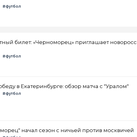
#футбол
атный билет: «Черноморец» приглашает новорос
#футбол
беду в Екатеринбурге: обзор матча с "Уралом"
#футбол
орец" начал сезон с ничьей против москвичей