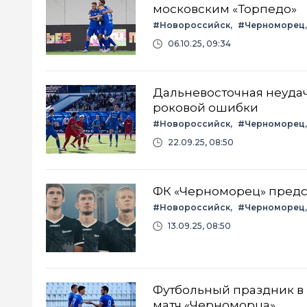
московским «Торпедо»
#Новороссийск
#Черноморец
06.10.25, 09:34
Дальневосточная неудача
роковой ошибки
#Новороссийск
#Черноморец
22.09.25, 08:50
ФК «Черноморец» предст
#Новороссийск
#Черноморец
13.09.25, 08:50
Футбольный праздник в
матч «Черноморца»