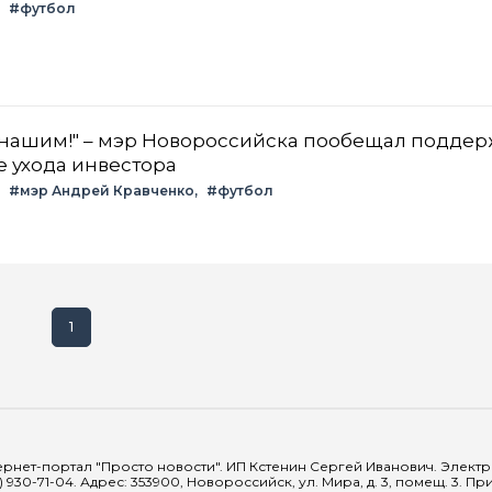
#футбол
 нашим!" – мэр Новороссийска пообещал поддер
е ухода инвестора
#мэр Андрей Кравченко
#футбол
1
рнет-портал "Просто новости". ИП Кстенин Сергей Иванович. Электрон
) 930-71-04. Адрес: 353900, Новороссийск, ул. Мира, д. 3, помещ. 3. 