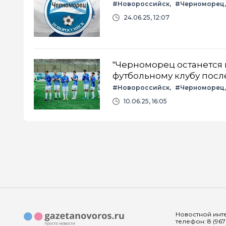
#Новороссийск
#Черноморец
24.06.25, 12:07
"Черноморец останется
футбольному клубу посл
#Новороссийск
#Черноморец
10.06.25, 16:05
Новостной инте
телефон: 8 (967