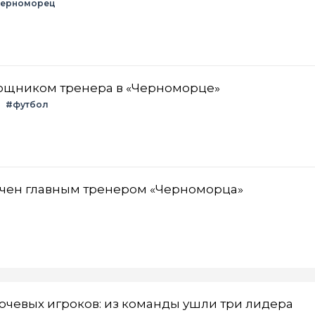
ерноморец
мощником тренера в «Черноморце»
#футбол
чен главным тренером «Черноморца»
ючевых игроков: из команды ушли три лидера