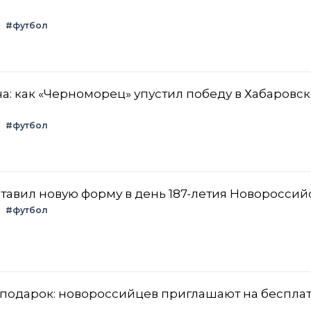
#футбол
: как «Черноморец» упустил победу в Хабаровск
#футбол
авил новую форму в день 187-летия Новороссий
#футбол
 подарок: новороссийцев приглашают на беспла