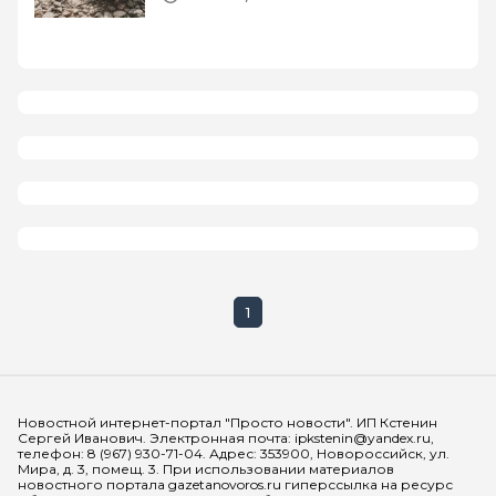
1
Мы в социальных сетях
Новостной интернет-портал "Просто новости". ИП Кстенин
Сергей Иванович. Электронная почта: ipkstenin@yandex.ru,
телефон: 8 (967) 930-71-04. Адрес: 353900, Новороссийск, ул.
Мира, д. 3, помещ. 3. При использовании материалов
новостного портала gazetanovoros.ru гиперссылка на ресурс